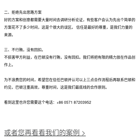
二、拒绝先出思路方案
好的方案和创意都需要大量时间去调研分析论证，有些客户会认为先出个简单的
方案花不了多少时间，这是个很大的误区。 信任是最好的尊重，是我们力量的
来源。
三、不行贿，没有回扣。
不损害甲方利益，在巴顿没有行贿，没有回扣。我们将把有限的精力放在作品创
作上。
为不浪费您的时间，希望您在信任巴顿并认可以上三点合作流程后再联系巴顿和
约见，巴顿注重高效，尊重时间，这是我们最底线的合作原则。
看到这里也许您需要这个电话：+86 0571 87203952
或者您再看看我们的案例 >