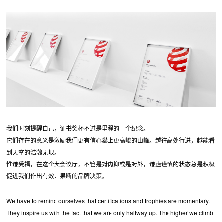
我们时刻提醒自己，证书奖杯不过是里程的一个纪念。
它们存在的意义是激励我们更有信心攀上更高峻的山峰。越往高处行进，越能看
到天空的浩瀚无垠。
惟谦受福，在这个大会议厅，不管是对内抑或是对外，谦虚谨慎的状态总是积极
促进我们作出有效、果断的品牌决策。
We have to remind ourselves that certifications and trophies are momentary.
They inspire us with the fact that we are only halfway up. The higher we climb