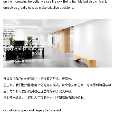
on the mountain, the better we see the sky. Being humble but also critical to
ourselves greatly help us make effective decisions.
开放易协作的办公环境往往意味着更舒适、更高效。
在巴顿，我们极力推崇扁平化的办公模式，每个念头都在第一时间得到沟通与尊
重；每个特立独行的灵魂在这里都得到了完美释放。
他们神采奕奕，一群胆大年轻的水手们时刻准备着乘风破浪。
Our office is open and largely transparent.