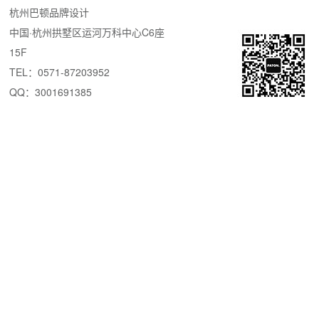
杭州巴顿品牌设计
中国·杭州拱墅区运河万科中心C6座
15F
TEL：0571-87203952
QQ：3001691385