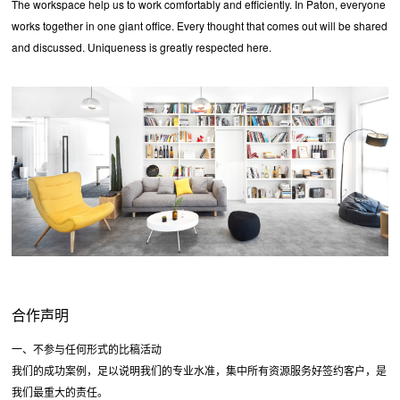
The workspace help us to work comfortably and efficiently. In Paton, everyone
works together in one giant office. Every thought that comes out will be shared
and discussed. Uniqueness is greatly respected here.
合作声明
一、不参与任何形式的比稿活动
我们的成功案例，足以说明我们的专业水准，集中所有资源服务好签约客户，是
我们最重大的责任。