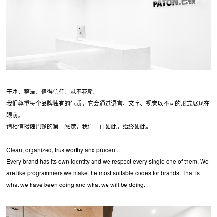
干净、整洁、值得信任，从不花哨。
我们尊重每个品牌独有的气质，它会通过语言、文字、视觉以不同的形式展现在
眼前。
请相信接触巴顿的第一感觉，我们一直如此，始终如此。
Clean, organized, trustworthy and prudent.
Every brand has its own identity and we respect every single one of them. We
are like programmers we make the most suitable codes for brands. That is
what we have been doing and what we will be doing.