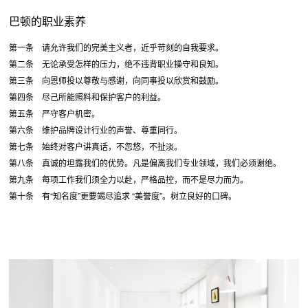
巴顿的职业素养
第一条 请允许我们的完美主义者，近乎苛刻的自我要求。
第二条 无论承受怎样的压力，绝不违背职业操守和良知。
第三条 向恩师投以尊敬与感谢，向同事投以欣赏和鼓励。
第四条 尽己所能照料和保护客户的利益。
第五条 严守客户机密。
第六条 维护品牌设计行业的声誉、尊重同行。
第七条 始终对客户讲真话，不忽悠，不扯淡。
第八条 真诚的坦露我们的优势。凡是偏离我们专业领域，我们必须谢绝。
第九条 每项工作我们须全力以赴，严格品控，而不是尽力而为。
第十条 有“知名度”更要竭尽追求 “美誉度”。树立良好的口碑。