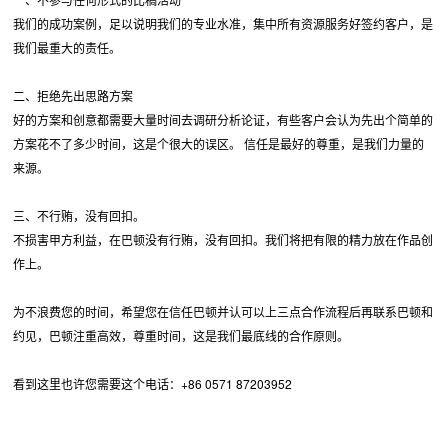
我们的成功案例，足以说明我们的专业水准，集中所有资源服务好签约客户，是
我们最重大的责任。
二、拒绝先出思路方案
好的方案和创意都需要大量时间去调研分析论证，有些客户会认为先出个简单的
方案花不了多少时间，这是个很大的误区。 信任是最好的尊重，是我们力量的
来源。
三、不行贿，没有回扣。
不损害甲方利益，在巴顿没有行贿，没有回扣。我们将把有限的精力放在作品创
作上。
为不浪费您的时间，希望您在信任巴顿并认可以上三点合作流程后再联系巴顿和
约见，巴顿注重高效，尊重时间，这是我们最底线的合作原则。
看到这里也许您需要这个电话：+86 0571 87203952