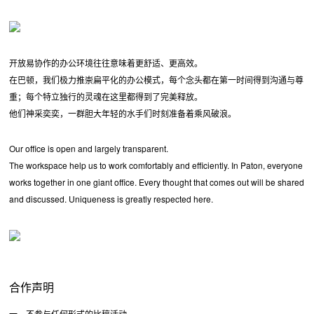
开放易协作的办公环境往往意味着更舒适、更高效。
在巴顿，我们极力推崇扁平化的办公模式，每个念头都在第一时间得到沟通与尊
重；每个特立独行的灵魂在这里都得到了完美释放。
他们神采奕奕，一群胆大年轻的水手们时刻准备着乘风破浪。
Our office is open and largely transparent.
The workspace help us to work comfortably and efficiently. In Paton, everyone
works together in one giant office. Every thought that comes out will be shared
and discussed. Uniqueness is greatly respected here.
合作声明
一、不参与任何形式的比稿活动