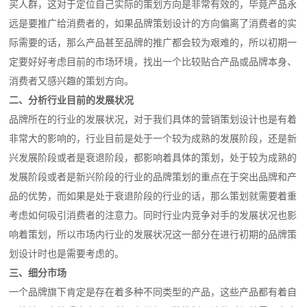
买人群，这对于定位自己实际的策划方向是非常有效的，毕竟产品永
远是要推广给消费者的，如果品牌策划设计的方向偏离了消费者的实
际需要的话，那么产品甚至品牌的推广都会较为艰难的，所以初期一
定要好好考虑目前的市场环境，找出一个比较贴合产品或品牌本身、
消费者又感兴趣的策划方向。
二、分析行业目前的发展状况
品牌所在的行业的发展状况，对于我们具体的营销策划设计也是有着
非常大的影响的，行业目前是处于一个较为成熟的发展阶段，还是新
兴发展阶段或者是衰退阶段，都影响着具体的策划，处于较为成熟的
发展阶段或者是新兴阶段的行业的品牌策划的重点在于突出品牌和产
品的优势，而如果是处于衰退阶段的行业的话，那么策划就需要着重
考虑如何吸引消费者的注意力。同时行业内竞争对手的发展状况也影
响着策划，所以市场内行业的发展状况这一部分在进行初期的品牌策
划设计时也是需要考虑的。
三、细分市场
一个品牌旗下肯定是存在着多种不同类型的产品，这些产品都有着自