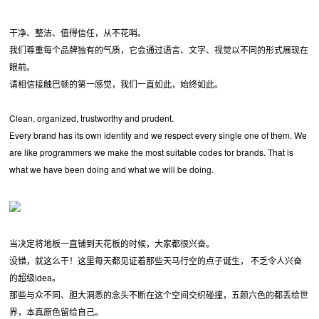
干净、整洁、值得信任，从不花哨。
我们尊重每个品牌独有的气质，它会通过语言、文字、视觉以不同的形式展现在
眼前。
请相信接触巴顿的第一感觉，我们一直如此，始终如此。
Clean, organized, trustworthy and prudent.
Every brand has its own identity and we respect every single one of them. We
are like programmers we make the most suitable codes for brands. That is
what we have been doing and what we will be doing.
当决定将地板一直铺到天花板的时候，大家都很兴奋。
没错，就这么干！这里每天都见证着那些天马行空的点子诞生， 不乏令人兴奋
的超级idea。
那些与众不同、胆大洞悉的念头不断在这个空间交织碰撞，五颜六色的都丢给世
界，本真原色留给自己。