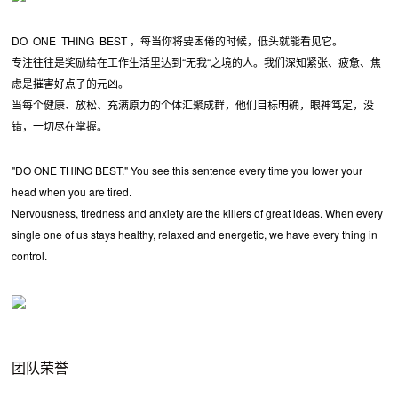
DO ONE THING BEST ，每当你将要困倦的时候，低头就能看见它。
专注往往是奖励给在工作生活里达到“无我“之境的人。我们深知紧张、疲惫、焦
虑是摧害好点子的元凶。
当每个健康、放松、充满原力的个体汇聚成群，他们目标明确，眼神笃定，没
错，一切尽在掌握。
"DO ONE THING BEST." You see this sentence every time you lower your
head when you are tired.
Nervousness, tiredness and anxiety are the killers of great ideas. When every
single one of us stays healthy, relaxed and energetic, we have every thing in
control.
团队荣誉