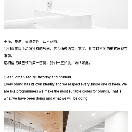
干净、整洁、值得信任，从不花哨。
我们尊重每个品牌独有的气质，它会通过语言、文字、视觉以不同的形式展现在
眼前。
请相信接触巴顿的第一感觉，我们一直如此，始终如此。
Clean, organized, trustworthy and prudent.
Every brand has its own identity and we respect every single one of them. We
are like programmers we make the most suitable codes for brands. That is
what we have been doing and what we will be doing.