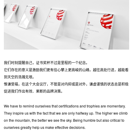
我们时刻提醒自己，证书奖杯不过是里程的一个纪念。
它们存在的意义是激励我们更有信心攀上更高峻的山峰。越往高处行进，越能看
到天空的浩瀚无垠。
惟谦受福，在这个大会议厅，不管是对内抑或是对外，谦虚谨慎的状态总是积极
促进我们作出有效、果断的品牌决策。
We have to remind ourselves that certifications and trophies are momentary.
They inspire us with the fact that we are only halfway up. The higher we climb
on the mountain, the better we see the sky. Being humble but also critical to
ourselves greatly help us make effective decisions.