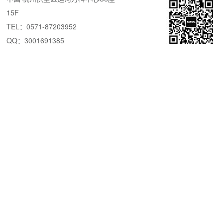
15F
TEL：0571-87203952
QQ：3001691385