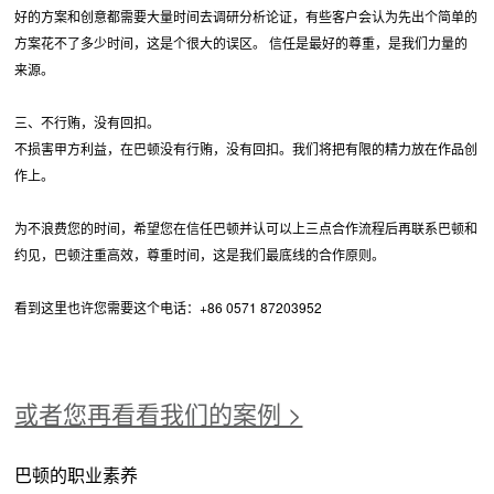
好的方案和创意都需要大量时间去调研分析论证，有些客户会认为先出个简单的
方案花不了多少时间，这是个很大的误区。 信任是最好的尊重，是我们力量的
来源。
三、不行贿，没有回扣。
不损害甲方利益，在巴顿没有行贿，没有回扣。我们将把有限的精力放在作品创
作上。
为不浪费您的时间，希望您在信任巴顿并认可以上三点合作流程后再联系巴顿和
约见，巴顿注重高效，尊重时间，这是我们最底线的合作原则。
看到这里也许您需要这个电话：+86 0571 87203952
或者您再看看我们的案例 >
巴顿的职业素养