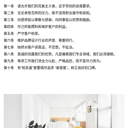
第一条 请允许我们的完美主义者，近乎苛刻的自我要求。
第二条 无论承受怎样的压力，绝不违背职业操守和良知。
第三条 向恩师投以尊敬与感谢，向同事投以欣赏和鼓励。
第四条 尽己所能照料和保护客户的利益。
第五条 严守客户机密。
第六条 维护品牌设计行业的声誉、尊重同行。
第七条 始终对客户讲真话，不忽悠，不扯淡。
第八条 真诚的坦露我们的优势。凡是偏离我们专业领域，我们必须谢绝。
第九条 每项工作我们须全力以赴，严格品控，而不是尽力而为。
第十条 有“知名度”更要竭尽追求 “美誉度”。树立良好的口碑。