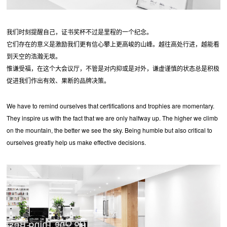
我们时刻提醒自己，证书奖杯不过是里程的一个纪念。
它们存在的意义是激励我们更有信心攀上更高峻的山峰。越往高处行进，越能看
到天空的浩瀚无垠。
惟谦受福，在这个大会议厅，不管是对内抑或是对外，谦虚谨慎的状态总是积极
促进我们作出有效、果断的品牌决策。
We have to remind ourselves that certifications and trophies are momentary.
They inspire us with the fact that we are only halfway up. The higher we climb
on the mountain, the better we see the sky. Being humble but also critical to
ourselves greatly help us make effective decisions.