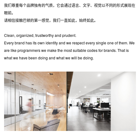
我们尊重每个品牌独有的气质，它会通过语言、文字、视觉以不同的形式展现在
眼前。
请相信接触巴顿的第一感觉，我们一直如此，始终如此。
Clean, organized, trustworthy and prudent.
Every brand has its own identity and we respect every single one of them. We
are like programmers we make the most suitable codes for brands. That is
what we have been doing and what we will be doing.