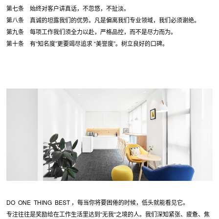
第七条 始终对客户讲真话，不忽悠，不扯淡。
第八条 真诚的坦露我们的优势。凡是偏离我们专业领域，我们必须谢绝。
第九条 每项工作我们须全力以赴，严格品控，而不是尽力而为。
第十条 有“知名度”更要竭尽追求 “美誉度”。树立良好的口碑。
DO ONE THING BEST ，每当你将要困倦的时候，低头就能看见它。
专注往往是奖励给在工作生活里达到“无我“之境的人。我们深知紧张、疲惫、焦