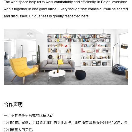
The workspace help us to work comfortably and efficiently. In Paton, everyone
works together in one giant office. Every thought that comes out will be shared
and discussed. Uniqueness is greatly respected here.
合作声明
一、不参与任何形式的比稿活动
我们的成功案例，足以说明我们的专业水准，集中所有资源服务好签约客户，是
我们最重大的责任。