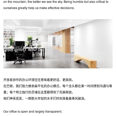
on the mountain, the better we see the sky. Being humble but also critical to
ourselves greatly help us make effective decisions.
开放易协作的办公环境往往意味着更舒适、更高效。
在巴顿，我们极力推崇扁平化的办公模式，每个念头都在第一时间得到沟通与尊
重；每个特立独行的灵魂在这里都得到了完美释放。
他们神采奕奕，一群胆大年轻的水手们时刻准备着乘风破浪。
Our office is open and largely transparent.