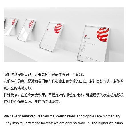
我们时刻提醒自己，证书奖杯不过是里程的一个纪念。
它们存在的意义是激励我们更有信心攀上更高峻的山峰。越往高处行进，越能看
到天空的浩瀚无垠。
惟谦受福，在这个大会议厅，不管是对内抑或是对外，谦虚谨慎的状态总是积极
促进我们作出有效、果断的品牌决策。
We have to remind ourselves that certifications and trophies are momentary.
They inspire us with the fact that we are only halfway up. The higher we climb