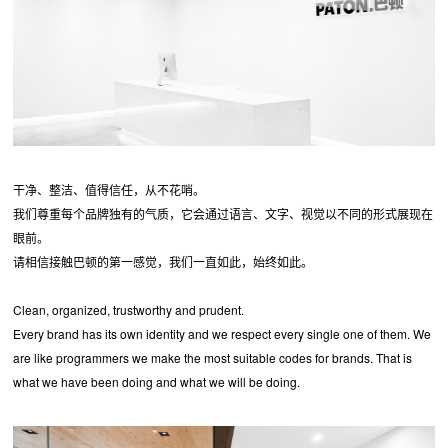
干净、整洁、值得信任，从不花哨。
我们尊重每个品牌独有的气质，它会通过语言、文字、视觉以不同的形式展现在
眼前。
请相信接触巴顿的第一感觉，我们一直如此，始终如此。
Clean, organized, trustworthy and prudent.
Every brand has its own identity and we respect every single one of them. We
are like programmers we make the most suitable codes for brands. That is
what we have been doing and what we will be doing.