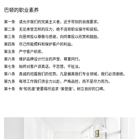
巴顿的职业素养
第一条 请允许我们的完美主义者，近乎苛刻的自我要求。
第二条 无论承受怎样的压力，绝不违背职业操守和良知。
第三条 向恩师投以尊敬与感谢，向同事投以欣赏和鼓励。
第四条 尽己所能照料和保护客户的利益。
第五条 严守客户机密。
第六条 维护品牌设计行业的声誉、尊重同行。
第七条 始终对客户讲真话，不忽悠，不扯淡。
第八条 真诚的坦露我们的优势。凡是偏离我们专业领域，我们必须谢绝。
第九条 每项工作我们须全力以赴，严格品控，而不是尽力而为。
第十条 有“知名度”更要竭尽追求 “美誉度”。树立良好的口碑。