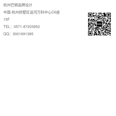
杭州巴顿品牌设计
中国·杭州拱墅区运河万科中心C6座
15F
TEL：0571-87203952
QQ：3001691385