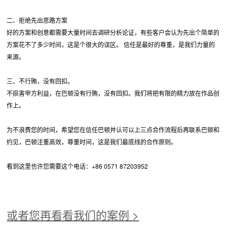
二、拒绝先出思路方案
好的方案和创意都需要大量时间去调研分析论证，有些客户会认为先出个简单的
方案花不了多少时间，这是个很大的误区。 信任是最好的尊重，是我们力量的
来源。
三、不行贿，没有回扣。
不损害甲方利益，在巴顿没有行贿，没有回扣。我们将把有限的精力放在作品创
作上。
为不浪费您的时间，希望您在信任巴顿并认可以上三点合作流程后再联系巴顿和
约见，巴顿注重高效，尊重时间，这是我们最底线的合作原则。
看到这里也许您需要这个电话：+86 0571 87203952
或者您再看看我们的案例 >