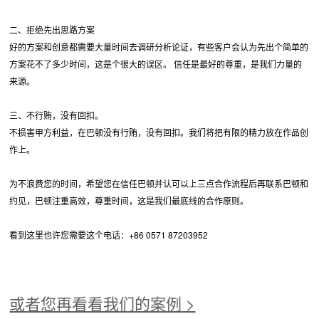
二、拒绝先出思路方案
好的方案和创意都需要大量时间去调研分析论证，有些客户会认为先出个简单的
方案花不了多少时间，这是个很大的误区。 信任是最好的尊重，是我们力量的
来源。
三、不行贿，没有回扣。
不损害甲方利益，在巴顿没有行贿，没有回扣。我们将把有限的精力放在作品创
作上。
为不浪费您的时间，希望您在信任巴顿并认可以上三点合作流程后再联系巴顿和
约见，巴顿注重高效，尊重时间，这是我们最底线的合作原则。
看到这里也许您需要这个电话：+86 0571 87203952
或者您再看看我们的案例 >