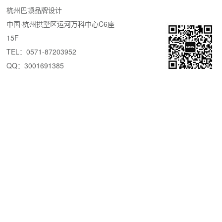
杭州巴顿品牌设计
中国·杭州拱墅区运河万科中心C6座
15F
TEL：0571-87203952
QQ：3001691385