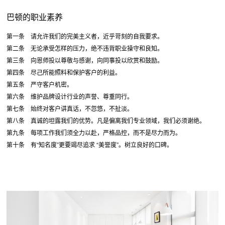
巴顿的职业素养
第一条 请允许我们的完美主义者，近乎苛刻的自我要求。
第二条 无论承受怎样的压力，绝不违背职业操守和良知。
第三条 向恩师投以尊敬与感谢，向同事投以欣赏和鼓励。
第四条 尽己所能照料和保护客户的利益。
第五条 严守客户机密。
第六条 维护品牌设计行业的声誉、尊重同行。
第七条 始终对客户讲真话，不忽悠，不扯淡。
第八条 真诚的坦露我们的优势。凡是偏离我们专业领域，我们必须谢绝。
第九条 每项工作我们须全力以赴，严格品控，而不是尽力而为。
第十条 有“知名度”更要竭尽追求 “美誉度”。树立良好的口碑。