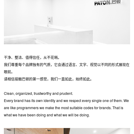
干净、整洁、值得信任，从不花哨。
我们尊重每个品牌独有的气质，它会通过语言、文字、视觉以不同的形式展现在
眼前。
请相信接触巴顿的第一感觉，我们一直如此，始终如此。
Clean, organized, trustworthy and prudent.
Every brand has its own identity and we respect every single one of them. We
are like programmers we make the most suitable codes for brands. That is
what we have been doing and what we will be doing.