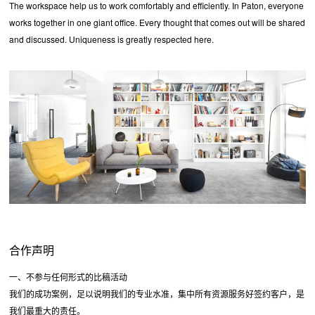
The workspace help us to work comfortably and efficiently. In Paton, everyone
works together in one giant office. Every thought that comes out will be shared
and discussed. Uniqueness is greatly respected here.
合作声明
一、不参与任何形式的比稿活动
我们的成功案例，足以说明我们的专业水准，集中所有资源服务好签约客户，是
我们最重大的责任。