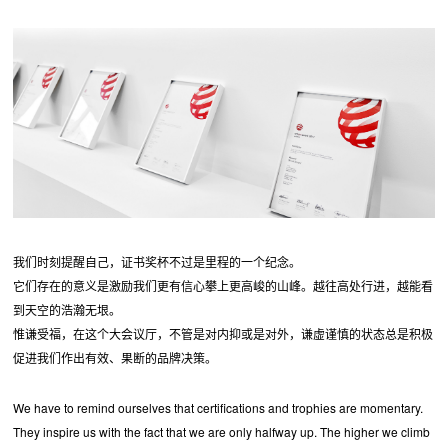
我们时刻提醒自己，证书奖杯不过是里程的一个纪念。
它们存在的意义是激励我们更有信心攀上更高峻的山峰。越往高处行进，越能看
到天空的浩瀚无垠。
惟谦受福，在这个大会议厅，不管是对内抑或是对外，谦虚谨慎的状态总是积极
促进我们作出有效、果断的品牌决策。
We have to remind ourselves that certifications and trophies are momentary.
They inspire us with the fact that we are only halfway up. The higher we climb