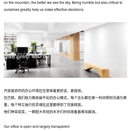
on the mountain, the better we see the sky. Being humble but also critical to
ourselves greatly help us make effective decisions.
开放易协作的办公环境往往意味着更舒适、更高效。
在巴顿，我们极力推崇扁平化的办公模式，每个念头都在第一时间得到沟通与尊
重；每个特立独行的灵魂在这里都得到了完美释放。
他们神采奕奕，一群胆大年轻的水手们时刻准备着乘风破浪。
Our office is open and largely transparent.