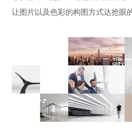
让图片以及色彩的构图方式达抢眼