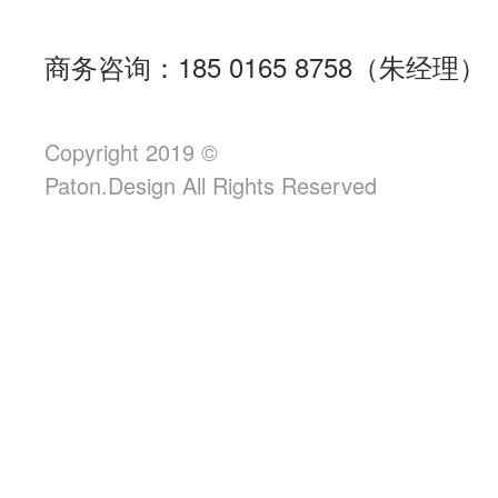
商务咨询：185 0165 8758（朱经理）
Copyright 2019 ©
Paton.Design All Rights Reserved