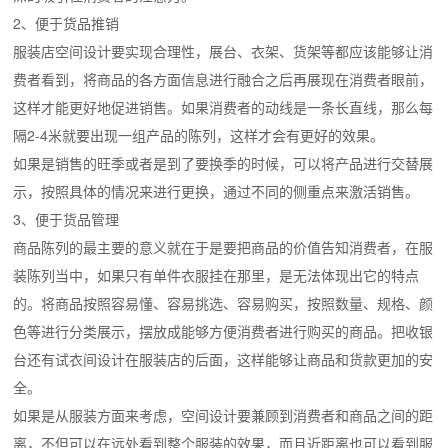
2、便于货品推销
服装店空间设计要实现合理性，展台、衣架、货架等都应该能够让消
费者看到，将商品的各方面信息进行融合之后再展现在消费者眼前，
这样才能更好地促进销售。如果消费者的动线是一条长直线，那么每
隔2-4米就要出现一组产品的陈列，这样才会有更好的效果。
如果是销售的旺季或者是到了要换季的时候，可以将产品进行交替展
示，按照具体的情况来进行更换，通过不同的侧重点来激活销售。
3、便于货品管理
商品陈列的最主要的意义就在于是要把商品的价值告知消费者，在服
装陈列当中，如果只有单件衣服挂在那里，是无法体现出它的特点
的。将商品按照容易懂、容易挑选、容易购买，按照数量、规格、颜
色等进行分类展示，摆放成能够方便消费者进行购买的商品。把收银
台还有试衣间设计在服装店的后面，这样能够让商品和货款更加的安
全。
如果是从服装方面来考虑，空间设计要兼顾到消费者和商品之间的距
离，不但可以在远处看到整个服装的效果，而且近距离也可以看到服