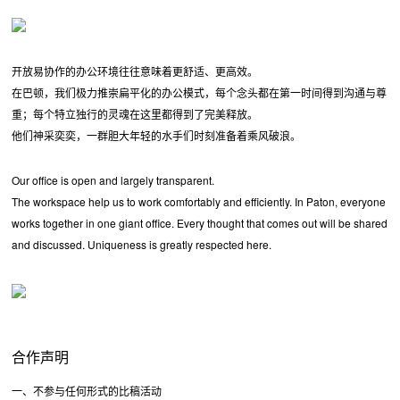
开放易协作的办公环境往往意味着更舒适、更高效。
在巴顿，我们极力推崇扁平化的办公模式，每个念头都在第一时间得到沟通与尊
重；每个特立独行的灵魂在这里都得到了完美释放。
他们神采奕奕，一群胆大年轻的水手们时刻准备着乘风破浪。
Our office is open and largely transparent.
The workspace help us to work comfortably and efficiently. In Paton, everyone
works together in one giant office. Every thought that comes out will be shared
and discussed. Uniqueness is greatly respected here.
合作声明
一、不参与任何形式的比稿活动