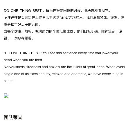
DO ONE THING BEST ，每当你将要困倦的时候，低头就能看见它。
专注往往是奖励给在工作生活里达到“无我“之境的人。我们深知紧张、疲惫、焦
虑是摧害好点子的元凶。
当每个健康、放松、充满原力的个体汇聚成群，他们目标明确，眼神笃定，没
错，一切尽在掌握。
"DO ONE THING BEST." You see this sentence every time you lower your
head when you are tired.
Nervousness, tiredness and anxiety are the killers of great ideas. When every
single one of us stays healthy, relaxed and energetic, we have every thing in
control.
团队荣誉