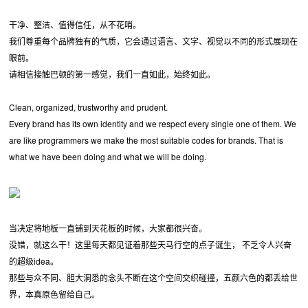
干净、整洁、值得信任，从不花哨。
我们尊重每个品牌独有的气质，它会通过语言、文字、视觉以不同的形式展现在
眼前。
请相信接触巴顿的第一感觉，我们一直如此，始终如此。
Clean, organized, trustworthy and prudent.
Every brand has its own identity and we respect every single one of them. We
are like programmers we make the most suitable codes for brands. That is
what we have been doing and what we will be doing.
当决定将地板一直铺到天花板的时候，大家都很兴奋。
没错，就这么干！这里每天都见证着那些天马行空的点子诞生， 不乏令人兴奋
的超级idea。
那些与众不同、胆大洞悉的念头不断在这个空间交织碰撞，五颜六色的都丢给世
界，本真原色留给自己。