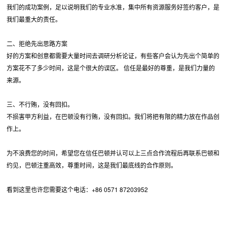
我们的成功案例，足以说明我们的专业水准，集中所有资源服务好签约客户，是
我们最重大的责任。
二、拒绝先出思路方案
好的方案和创意都需要大量时间去调研分析论证，有些客户会认为先出个简单的
方案花不了多少时间，这是个很大的误区。 信任是最好的尊重，是我们力量的
来源。
三、不行贿，没有回扣。
不损害甲方利益，在巴顿没有行贿，没有回扣。我们将把有限的精力放在作品创
作上。
为不浪费您的时间，希望您在信任巴顿并认可以上三点合作流程后再联系巴顿和
约见，巴顿注重高效，尊重时间，这是我们最底线的合作原则。
看到这里也许您需要这个电话：+86 0571 87203952