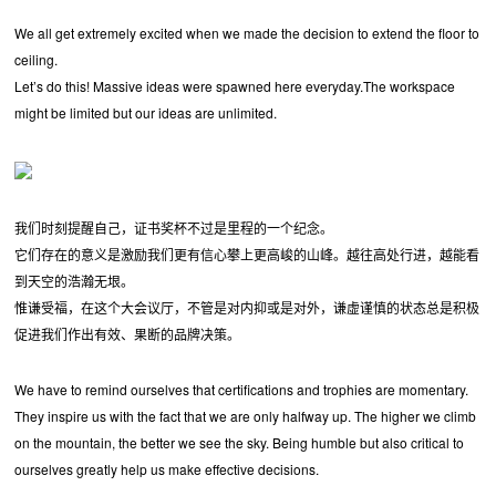
We all get extremely excited when we made the decision to extend the floor to
ceiling.
Let’s do this! Massive ideas were spawned here everyday.The workspace
might be limited but our ideas are unlimited.
我们时刻提醒自己，证书奖杯不过是里程的一个纪念。
它们存在的意义是激励我们更有信心攀上更高峻的山峰。越往高处行进，越能看
到天空的浩瀚无垠。
惟谦受福，在这个大会议厅，不管是对内抑或是对外，谦虚谨慎的状态总是积极
促进我们作出有效、果断的品牌决策。
We have to remind ourselves that certifications and trophies are momentary.
They inspire us with the fact that we are only halfway up. The higher we climb
on the mountain, the better we see the sky. Being humble but also critical to
ourselves greatly help us make effective decisions.