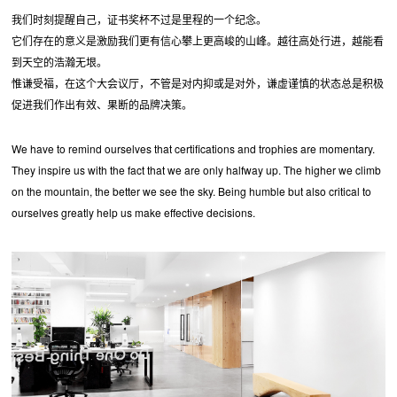
我们时刻提醒自己，证书奖杯不过是里程的一个纪念。
它们存在的意义是激励我们更有信心攀上更高峻的山峰。越往高处行进，越能看
到天空的浩瀚无垠。
惟谦受福，在这个大会议厅，不管是对内抑或是对外，谦虚谨慎的状态总是积极
促进我们作出有效、果断的品牌决策。
We have to remind ourselves that certifications and trophies are momentary.
They inspire us with the fact that we are only halfway up. The higher we climb
on the mountain, the better we see the sky. Being humble but also critical to
ourselves greatly help us make effective decisions.