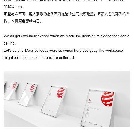
的超级idea。
那些与众不同、胆大洞悉的念头不断在这个空间交织碰撞，五颜六色的都丢给世
界，本真原色留给自己。
We all get extremely excited when we made the decision to extend the floor to
ceiling.
Let’s do this! Massive ideas were spawned here everyday.The workspace
might be limited but our ideas are unlimited.