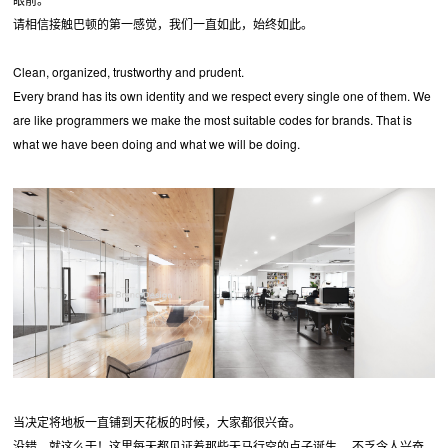
请相信接触巴顿的第一感觉，我们一直如此，始终如此。
Clean, organized, trustworthy and prudent.
Every brand has its own identity and we respect every single one of them. We
are like programmers we make the most suitable codes for brands. That is
what we have been doing and what we will be doing.
当决定将地板一直铺到天花板的时候，大家都很兴奋。
没错，就这么干！这里每天都见证着那些天马行空的点子诞生， 不乏令人兴奋