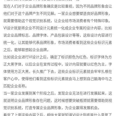
现在人们对于企业品牌形象确实是比较重视，因为不同品牌形象会让
他们对于这个品牌产生不同见解。一家企业想要塑造良好品牌形象，
就需要借助这个视觉识别系统，让企业给市场消费者有个特殊印象。
VI设计就是将企业不同设计元素统一化成企业专属的设计内容，比如
说企业品牌标志、品牌字体、产品包装设计等等，这些设计内容进行
统一化，让其能够代表品牌形象，市场消费者看到这些企业标识元素
之后，能够联想起企业品牌。
比如说企业进行VI设计之后，确定了标识颜色为红色、标识字体为方
正大黑字体，以后企业在宣传过程中，设计内容就要以红色为主，字
体使用方正大黑，长久推广下去，这些企业标识元素就会牢牢扎根在
客户心中，使得他们看到这些标识元素就会马上想到自己脑海中与之
匹配企业名称。
当一家企业发展到某个阶段之后，发现企业无法在进行发展起来，这
就说明企业品牌形象存在问题，这时候想要突破瓶颈就需要借助到视
觉识别系统，打造专属企业品牌形象，为企业赢得发展机会。
看完了上面这些内容之后，相信大家就知道VI设计到底是什么意思了