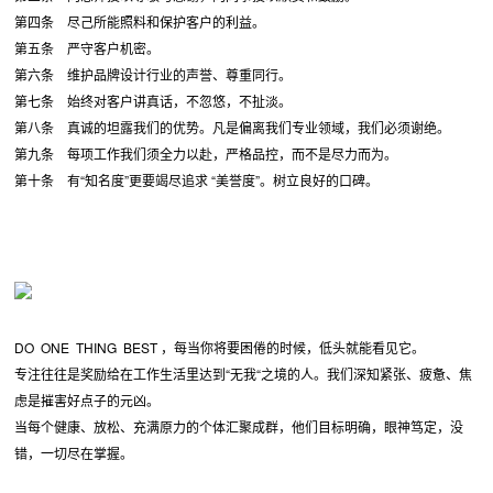
第四条 尽己所能照料和保护客户的利益。
第五条 严守客户机密。
第六条 维护品牌设计行业的声誉、尊重同行。
第七条 始终对客户讲真话，不忽悠，不扯淡。
第八条 真诚的坦露我们的优势。凡是偏离我们专业领域，我们必须谢绝。
第九条 每项工作我们须全力以赴，严格品控，而不是尽力而为。
第十条 有“知名度”更要竭尽追求 “美誉度”。树立良好的口碑。
DO ONE THING BEST ，每当你将要困倦的时候，低头就能看见它。
专注往往是奖励给在工作生活里达到“无我“之境的人。我们深知紧张、疲惫、焦
虑是摧害好点子的元凶。
当每个健康、放松、充满原力的个体汇聚成群，他们目标明确，眼神笃定，没
错，一切尽在掌握。