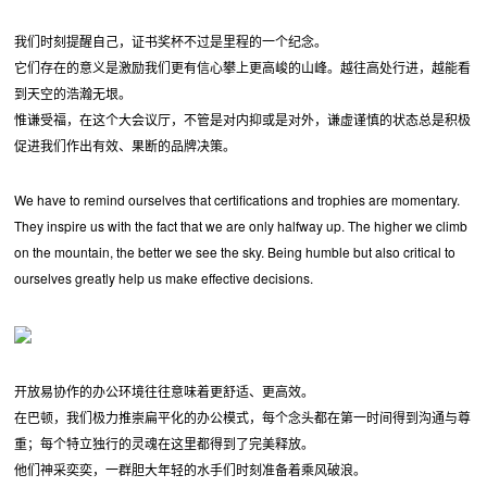
我们时刻提醒自己，证书奖杯不过是里程的一个纪念。
它们存在的意义是激励我们更有信心攀上更高峻的山峰。越往高处行进，越能看
到天空的浩瀚无垠。
惟谦受福，在这个大会议厅，不管是对内抑或是对外，谦虚谨慎的状态总是积极
促进我们作出有效、果断的品牌决策。
We have to remind ourselves that certifications and trophies are momentary.
They inspire us with the fact that we are only halfway up. The higher we climb
on the mountain, the better we see the sky. Being humble but also critical to
ourselves greatly help us make effective decisions.
开放易协作的办公环境往往意味着更舒适、更高效。
在巴顿，我们极力推崇扁平化的办公模式，每个念头都在第一时间得到沟通与尊
重；每个特立独行的灵魂在这里都得到了完美释放。
他们神采奕奕，一群胆大年轻的水手们时刻准备着乘风破浪。