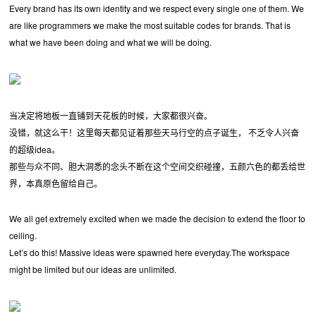
Every brand has its own identity and we respect every single one of them. We
are like programmers we make the most suitable codes for brands. That is
what we have been doing and what we will be doing.
当决定将地板一直铺到天花板的时候，大家都很兴奋。
没错，就这么干！这里每天都见证着那些天马行空的点子诞生， 不乏令人兴奋
的超级idea。
那些与众不同、胆大洞悉的念头不断在这个空间交织碰撞，五颜六色的都丢给世
界，本真原色留给自己。
We all get extremely excited when we made the decision to extend the floor to
ceiling.
Let’s do this! Massive ideas were spawned here everyday.The workspace
might be limited but our ideas are unlimited.