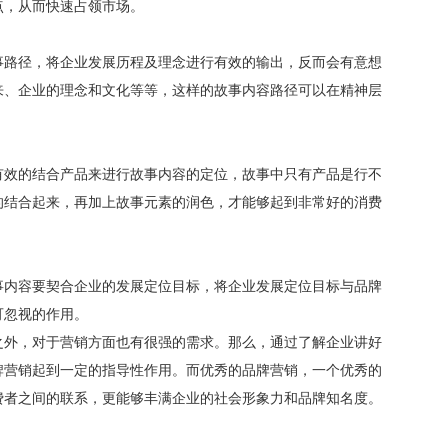
点，从而快速占领市场。
事路径，将企业发展历程及理念进行有效的输出，反而会有意想
来、企业的理念和文化等等，这样的故事内容路径可以在精神层
有效的结合产品来进行故事内容的定位，故事中只有产品是行不
的结合起来，再加上故事元素的润色，才能够起到非常好的消费
事内容要契合企业的发展定位目标，将企业发展定位目标与品牌
可忽视的作用。
之外，对于营销方面也有很强的需求。那么，通过了解企业讲好
牌营销起到一定的指导性作用。而优秀的品牌营销，一个优秀的
费者之间的联系，更能够丰满企业的社会形象力和品牌知名度。