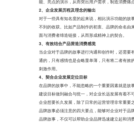
能、亮点的演示，从而突出用户需求，制造消费痛
2、企业发展历程及理念的输出
对于一些具有知名度的起来说，相比演示功能的故
不到的收获。比如产品制作的初衷、品牌的命名由
面与消费者缔造链接，从而形成精神上的契合。
3、有效结合产品营造消费感觉
当企业对于品牌的故事进行沟通和创作时，还需要
通的，只有感情也是会略显单薄，只有将二者有效
刺激作用。
4、契合企业发展定位目标
在品牌的故事中，不能忽略的一个重要因素就是故
建设目标做到融合与统一，对企业长远发展有着不
企业想要长久发展，除了日常的运营管理非常重要
品牌故事必须注意的四大要点，能够对企业对于品
品牌故事，不仅可以帮助企业品牌迅速建立起和消