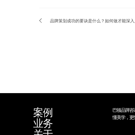
品牌策划成功的要诀是什么？如何做才能深入
案例
巴顿品牌咨
懂美学，更
业务
关于