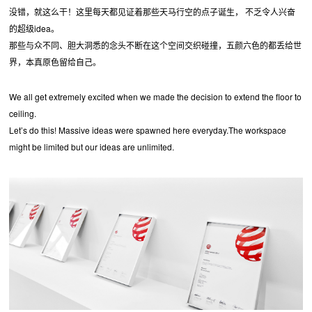
没错，就这么干！这里每天都见证着那些天马行空的点子诞生， 不乏令人兴奋
的超级idea。
那些与众不同、胆大洞悉的念头不断在这个空间交织碰撞，五颜六色的都丢给世
界，本真原色留给自己。
We all get extremely excited when we made the decision to extend the floor to
ceiling.
Let’s do this! Massive ideas were spawned here everyday.The workspace
might be limited but our ideas are unlimited.