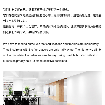
我们时刻提醒自己，证书奖杯不过是里程的一个纪念。
它们存在的意义是激励我们更有信心攀上更高峻的山峰。越往高处行进，越能看
到天空的浩瀚无垠。
惟谦受福，在这个大会议厅，不管是对内抑或是对外，谦虚谨慎的状态总是积极
促进我们作出有效、果断的品牌决策。
We have to remind ourselves that certifications and trophies are momentary.
They inspire us with the fact that we are only halfway up. The higher we climb
on the mountain, the better we see the sky. Being humble but also critical to
ourselves greatly help us make effective decisions.