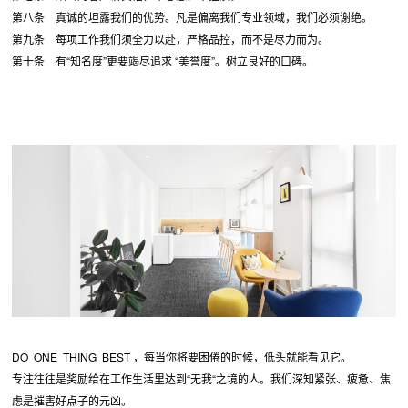
第八条 真诚的坦露我们的优势。凡是偏离我们专业领域，我们必须谢绝。
第九条 每项工作我们须全力以赴，严格品控，而不是尽力而为。
第十条 有“知名度”更要竭尽追求 “美誉度”。树立良好的口碑。
DO ONE THING BEST ，每当你将要困倦的时候，低头就能看见它。
专注往往是奖励给在工作生活里达到“无我“之境的人。我们深知紧张、疲惫、焦
虑是摧害好点子的元凶。