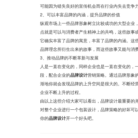
可能因为错失良好的宣传机会而在行业内失去竞争
2、可以丰富品牌的内涵，提升品牌的价值
纵观市场上一些品牌形象树立比较成功的大型企业
点就是可以与消费者产生精神上的共鸣，这些故事
它确实丰富了品牌的寓意，丰富了品牌的内涵。这
品牌理念所衍生出来的故事，而这些故事又能与消
3、推动品牌的不断革新与发展
人是一直在变化的，同样企业也是一直在变化的，
段，配合企业的
品牌设计
营销策略。通过品牌形象
渐地你就会发现品牌的上升空间是很大的。不断经
企业不断上升的过程。
由以上这些介绍大家可以看出，品牌设计最重要的并
对整个企业进行一个包装设计，品牌策略的好坏可
你的
品牌设计
开一个好头吧。