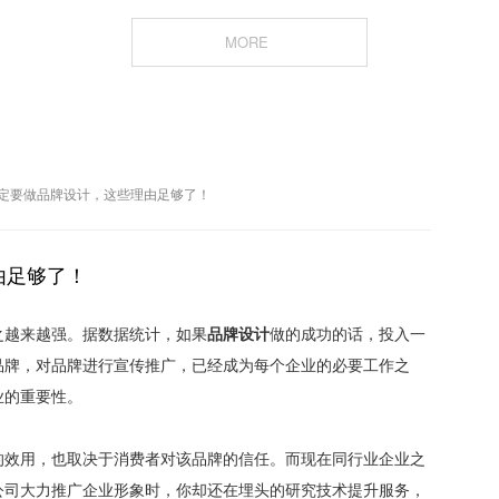
MORE
定要做品牌设计，这些理由足够了！
由足够了！
之越来越强。据数据统计，如果
品牌设计
做的成功的话，投入一
品牌，对品牌进行宣传推广，已经成为每个企业的必要工作之
业的重要性。
的效用，也取决于消费者对该品牌的信任。而现在同行业企业之
公司大力推广企业形象时，你却还在埋头的研究技术提升服务，