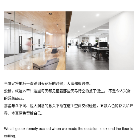
当决定将地板一直铺到天花板的时候，大家都很兴奋。
没错，就这么干！这里每天都见证着那些天马行空的点子诞生， 不乏令人兴奋
的超级idea。
那些与众不同、胆大洞悉的念头不断在这个空间交织碰撞，五颜六色的都丢给世
界，本真原色留给自己。
We all get extremely excited when we made the decision to extend the floor to
ceiling.