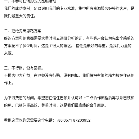
一、不参与任何形式的比稿活动
我们的成功案例，足以说明我们的专业水准，集中所有资源服务好签约客户，是
我们最重大的责任。
二、拒绝先出思路方案
好的方案和创意都需要大量时间去调研分析论证，有些客户会认为先出个简单的
方案花不了多少时间，这是个很大的误区。 信任是最好的尊重，是我们力量的
来源。
三、不行贿，没有回扣。
不损害甲方利益，在巴顿没有行贿，没有回扣。我们将把有限的精力放在作品创
作上。
为不浪费您的时间，希望您在信任巴顿并认可以上三点合作流程后再联系巴顿和
约见，巴顿注重高效，尊重时间，这是我们最底线的合作原则。
看到这里也许您需要这个电话：+86 0571 87203952