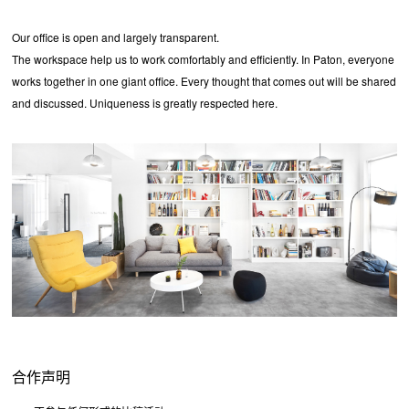
Our office is open and largely transparent.
The workspace help us to work comfortably and efficiently. In Paton, everyone
works together in one giant office. Every thought that comes out will be shared
and discussed. Uniqueness is greatly respected here.
合作声明