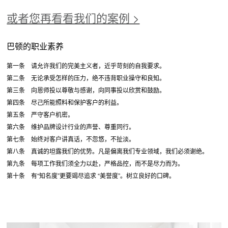
或者您再看看我们的案例 >
巴顿的职业素养
第一条 请允许我们的完美主义者，近乎苛刻的自我要求。
第二条 无论承受怎样的压力，绝不违背职业操守和良知。
第三条 向恩师投以尊敬与感谢，向同事投以欣赏和鼓励。
第四条 尽己所能照料和保护客户的利益。
第五条 严守客户机密。
第六条 维护品牌设计行业的声誉、尊重同行。
第七条 始终对客户讲真话，不忽悠，不扯淡。
第八条 真诚的坦露我们的优势。凡是偏离我们专业领域，我们必须谢绝。
第九条 每项工作我们须全力以赴，严格品控，而不是尽力而为。
第十条 有“知名度”更要竭尽追求 “美誉度”。树立良好的口碑。