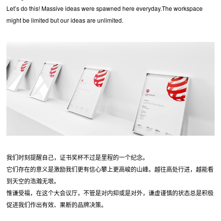
Let’s do this! Massive ideas were spawned here everyday.The workspace
might be limited but our ideas are unlimited.
我们时刻提醒自己，证书奖杯不过是里程的一个纪念。
它们存在的意义是激励我们更有信心攀上更高峻的山峰。越往高处行进，越能看
到天空的浩瀚无垠。
惟谦受福，在这个大会议厅，不管是对内抑或是对外，谦虚谨慎的状态总是积极
促进我们作出有效、果断的品牌决策。