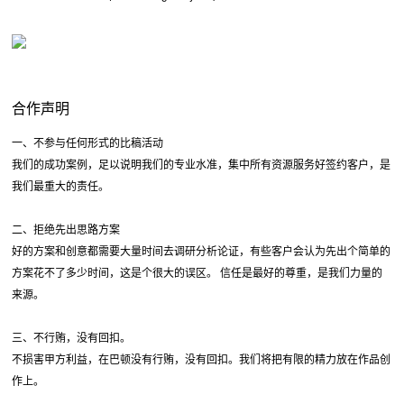
合作声明
一、不参与任何形式的比稿活动
我们的成功案例，足以说明我们的专业水准，集中所有资源服务好签约客户，是
我们最重大的责任。
二、拒绝先出思路方案
好的方案和创意都需要大量时间去调研分析论证，有些客户会认为先出个简单的
方案花不了多少时间，这是个很大的误区。 信任是最好的尊重，是我们力量的
来源。
三、不行贿，没有回扣。
不损害甲方利益，在巴顿没有行贿，没有回扣。我们将把有限的精力放在作品创
作上。