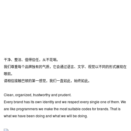
干净、整洁、值得信任，从不花哨。
我们尊重每个品牌独有的气质，它会通过语言、文字、视觉以不同的形式展现在
眼前。
请相信接触巴顿的第一感觉，我们一直如此，始终如此。
Clean, organized, trustworthy and prudent.
Every brand has its own identity and we respect every single one of them. We
are like programmers we make the most suitable codes for brands. That is
what we have been doing and what we will be doing.