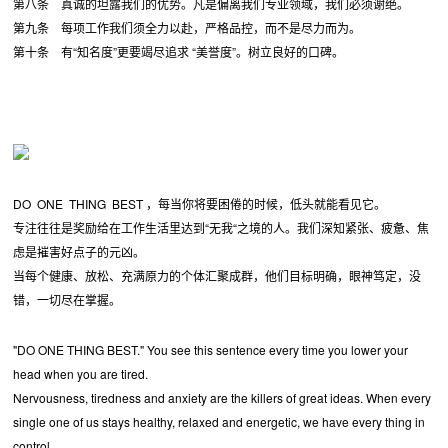
第八条 真诚的坦露我们的优势。凡是偏离我们专业领域，我们必须谢绝。
第九条 每项工作我们须全力以赴，严格品控，而不是尽力而为。
第十条 有“知名度”更要竭尽追求 “美誉度”。树立良好的口碑。
DO ONE THING BEST ，每当你将要困倦的时候，低头就能看见它。
专注往往是奖励给在工作生活里达到“无我“之境的人。我们深知紧张、疲惫、焦
虑是摧害好点子的元凶。
当每个健康、放松、充满原力的个体汇聚成群，他们目标明确，眼神笃定，没
错，一切尽在掌握。
"DO ONE THING BEST." You see this sentence every time you lower your
head when you are tired.
Nervousness, tiredness and anxiety are the killers of great ideas. When every
single one of us stays healthy, relaxed and energetic, we have every thing in
control.