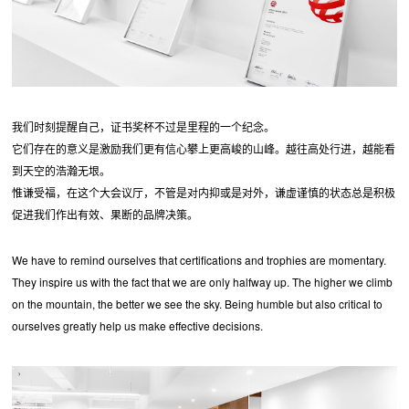
我们时刻提醒自己，证书奖杯不过是里程的一个纪念。
它们存在的意义是激励我们更有信心攀上更高峻的山峰。越往高处行进，越能看
到天空的浩瀚无垠。
惟谦受福，在这个大会议厅，不管是对内抑或是对外，谦虚谨慎的状态总是积极
促进我们作出有效、果断的品牌决策。
We have to remind ourselves that certifications and trophies are momentary.
They inspire us with the fact that we are only halfway up. The higher we climb
on the mountain, the better we see the sky. Being humble but also critical to
ourselves greatly help us make effective decisions.