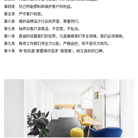
第四条 尽己所能照料和保护客户的利益。
第五条 严守客户机密。
第六条 维护品牌设计行业的声誉、尊重同行。
第七条 始终对客户讲真话，不忽悠，不扯淡。
第八条 真诚的坦露我们的优势。凡是偏离我们专业领域，我们必须谢绝。
第九条 每项工作我们须全力以赴，严格品控，而不是尽力而为。
第十条 有“知名度”更要竭尽追求 “美誉度”。树立良好的口碑。