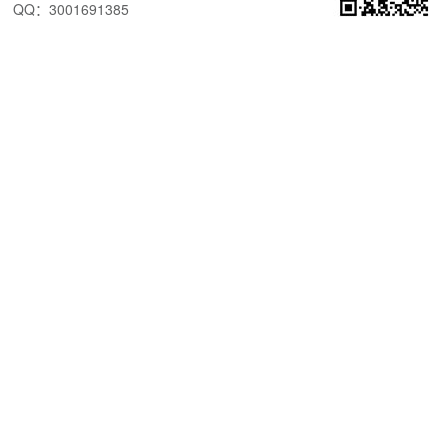
QQ：3001691385