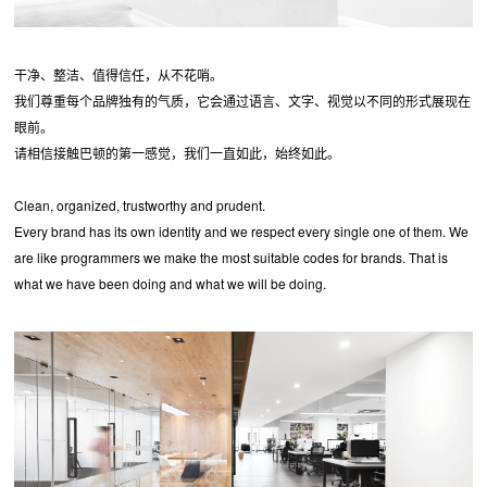
干净、整洁、值得信任，从不花哨。
我们尊重每个品牌独有的气质，它会通过语言、文字、视觉以不同的形式展现在
眼前。
请相信接触巴顿的第一感觉，我们一直如此，始终如此。
Clean, organized, trustworthy and prudent.
Every brand has its own identity and we respect every single one of them. We
are like programmers we make the most suitable codes for brands. That is
what we have been doing and what we will be doing.