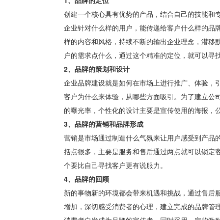
创建一个核心具有优势的产品，结合自己的技能和
企业针对什么样的用户，能传递给客户什么样的品
样的内容和风格，持续不断的输出企业理念，潜移
户的需求点什么，通过这个精准的定位，就可以寻
2、品牌的策划和设计
企业品牌建设就是如何在市场上进行推广、体验，
客户为什么来体验，从哪些方面吸引。为了建立公
的曝光率，个性化的设计主要是宣传使用的海报，
3、品牌的营销和品牌形成
营销是市场通过制造什么气氛来让用户感受到产品
括点很多，主要是服务和售后通过两点就可以锁定
个要比自己寻找客户更有说服力。
4、品牌的回顾
新的事物新的环境都会带来机遇和挑战，通过售后
增加，深切感受消费者的心理，建立完成的品牌管
消费者自发成为品牌的宣传者，同时采用一定的激