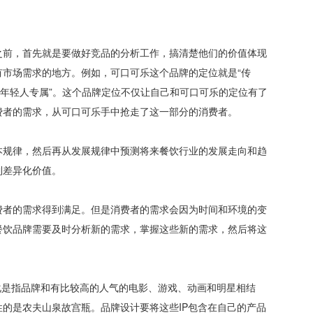
之前，首先就是要做好竞品的分析工作，搞清楚他们的价值体现
市场需求的地方。例如，可口可乐这个品牌的定位就是“传
“年轻人专属”。这个品牌定位不仅让自己和可口可乐的定位有了
费者的需求，从可口可乐手中抢走了这一部分的消费者。
本规律，然后再从发展规律中预测将来餐饮行业的发展走向和趋
到差异化价值。
费者的需求得到满足。但是消费者的需求会因为时间和环境的变
餐饮品牌需要及时分析新的需求，掌握这些新的需求，然后将这
P化是指品牌和有比较高的人气的电影、游戏、动画和明星相结
的是农夫山泉故宫瓶。品牌设计要将这些IP包含在自己的产品