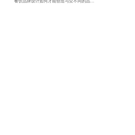
餐饮品牌设计如何才能创造与众不同的品牌价值？