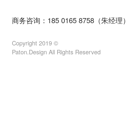
商务咨询：185 0165 8758（朱经理）
Copyright 2019 ©
Paton.Design All Rights Reserved