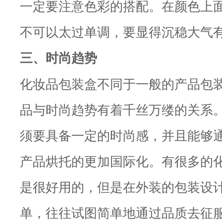
一定要注意色彩的搭配。在颜色上
不可以太过单调，要显得沉稳大气
三、时尚趋势
化妆品包装盒不同于一般的产品包
品与时尚趋势有着千丝万缕的关系
须要具备一定的时尚感，并且能够
产品烘托的更加国际化。有很多的
是很好用的，但是在外装的包装设
单，往往试图简单地通过品质去征