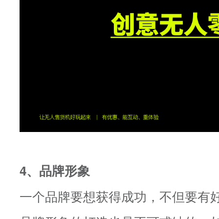
4、品牌形象
一个品牌要想获得成功，不但要有