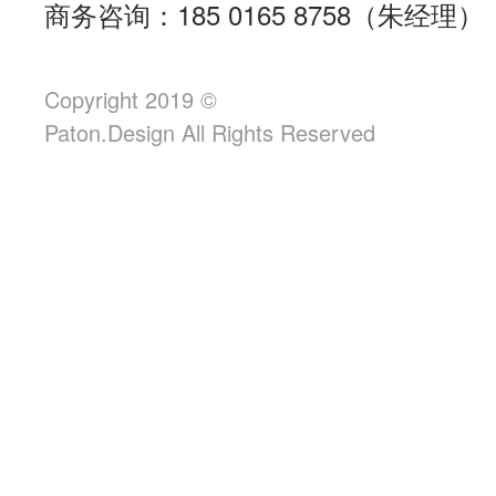
商务咨询：185 0165 8758（朱经理）
Copyright 2019 ©
Paton.Design All Rights Reserved