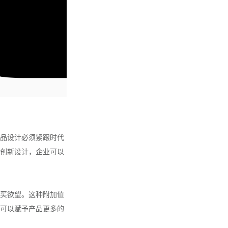
品设计必须紧跟时代
创新设计，企业可以
买欲望。这种附加值
可以赋予产品更多的