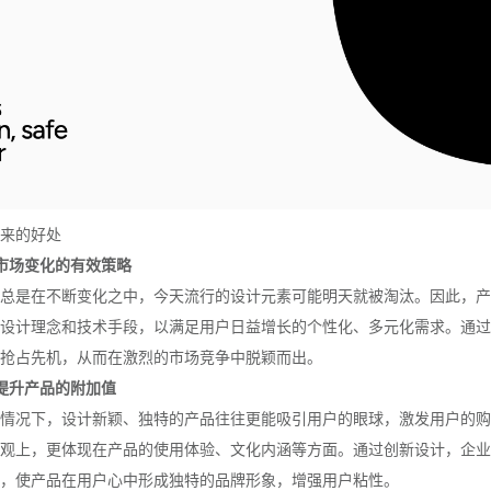
来的好处
市场变化的有效策略
总是在不断变化之中，今天流行的设计元素可能明天就被淘汰。因此，产
设计理念和技术手段，以满足用户日益增长的个性化、多元化需求。通过
抢占先机，从而在激烈的市场竞争中脱颖而出。
提升产品的附加值
情况下，设计新颖、独特的产品往往更能吸引用户的眼球，激发用户的购
观上，更体现在产品的使用体验、文化内涵等方面。通过创新设计，企业
，使产品在用户心中形成独特的品牌形象，增强用户粘性。