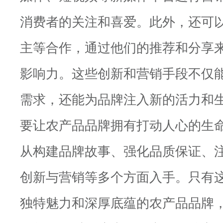
消费者的关注和喜爱。此外，还可
主等合作，通过他们的推荐和分享
影响力。这些创新和营销手段不仅
需求，还能为品牌注入新的活力和
要让农产品品牌拥有打动人心的生
从构建品牌故事、强化品质保证、
创新与营销等多个方面入手。只有
独特魅力和深厚底蕴的农产品品牌