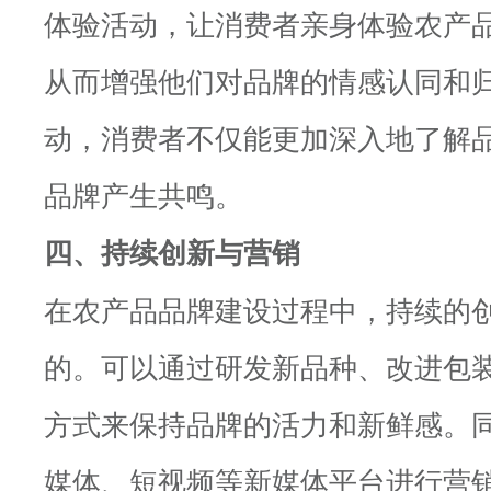
体验活动，让消费者亲身体验农产
从而增强他们对品牌的情感认同和
动，消费者不仅能更加深入地了解
品牌产生共鸣。
四、持续创新与营销
在农产品品牌建设过程中，持续的
的。可以通过研发新品种、改进包
方式来保持品牌的活力和新鲜感。
媒体、短视频等新媒体平台进行营