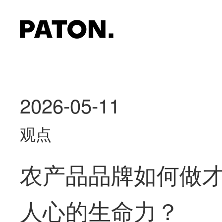
2026-05-11
观点
农产品品牌如何做
人心的生命力？