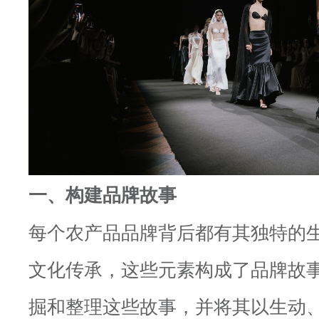
一、构建品牌故事
每个农产品品牌背后都有其独特的
文化传承，这些元素构成了品牌故
掘和整理这些故事，并将其以生动