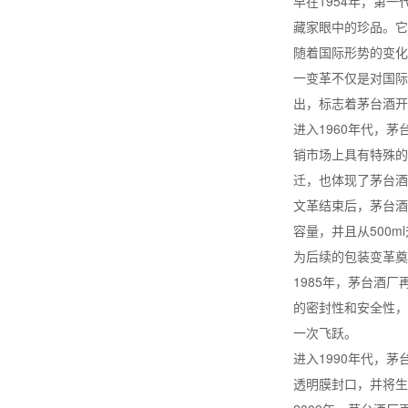
早在1954年，第
藏家眼中的珍品。它
随着国际形势的变化
一变革不仅是对国际
出，标志着茅台酒开
进入1960年代，
销市场上具有特殊的
迁，也体现了茅台酒
文革结束后，茅台酒
容量，并且从500
为后续的包装变革奠
1985年，茅台酒
的密封性和安全性，
一次飞跃。
进入1990年代，
透明膜封口，并将生