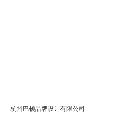
杭州巴顿品牌设计有限公司