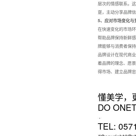
层次的情感联系。这
趸，主动分享品牌信
5、应对市场变化与
在快速变化的市场环
帮助品牌保持新鲜感
牌能够与消费者保持
品牌设计在现代商业
着品牌的理念、愿景
得市场、建立品牌忠
懂美学，
DO ONET
-
TEL: 057