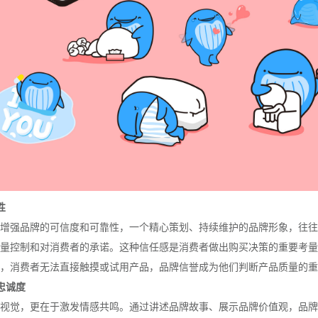
性
增强品牌的可信度和可靠性，一个精心策划、持续维护的品牌形象，往往
量控制和对消费者的承诺。这种信任感是消费者做出购买决策的重要考量
，消费者无法直接触摸或试用产品，品牌信誉成为他们判断产品质量的重
忠诚度
视觉，更在于激发情感共鸣。通过讲述品牌故事、展示品牌价值观，品牌