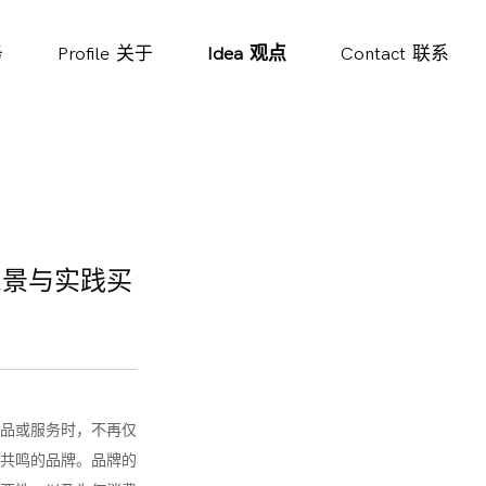
务
Profile
关于
Idea
观点
Contact
联系
愿景与实践买
品或服务时，不再仅
共鸣的品牌。品牌的