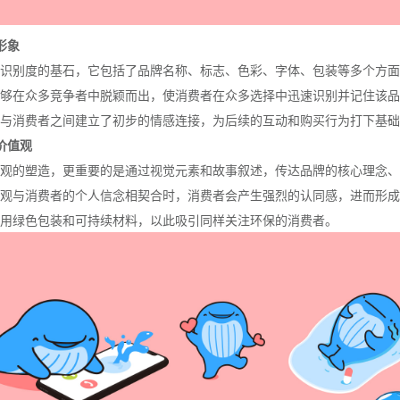
形象
识别度的基石，它包括了品牌名称、标志、色彩、字体、包装等多个方面
够在众多竞争者中脱颖而出，使消费者在众多选择中迅速识别并记住该品
与消费者之间建立了初步的情感连接，为后续的互动和购买行为打下基础
价值观
观的塑造，更重要的是通过视觉元素和故事叙述，传达品牌的核心理念、
观与消费者的个人信念相契合时，消费者会产生强烈的认同感，进而形成
用绿色包装和可持续材料，以此吸引同样关注环保的消费者。