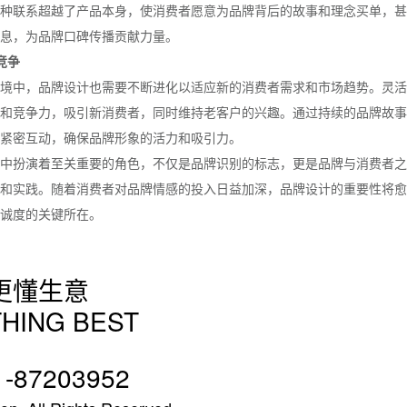
种联系超越了产品本身，使消费者愿意为品牌背后的故事和理念买单，甚
息，为品牌口碑传播贡献力量。
竞争
境中，品牌设计也需要不断进化以适应新的消费者需求和市场趋势。灵活
和竞争力，吸引新消费者，同时维持老客户的兴趣。通过持续的品牌故事
紧密互动，确保品牌形象的活力和吸引力。
中扮演着至关重要的角色，不仅是品牌识别的标志，更是品牌与消费者之
和实践。随着消费者对品牌情感的投入日益加深，品牌设计的重要性将愈
诚度的关键所在。
更懂生意
HING BEST
1-87203952