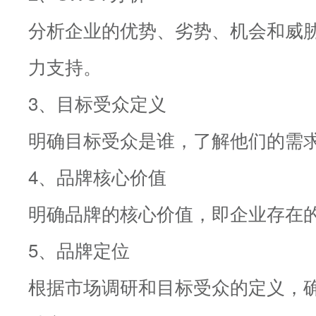
分析企业的优势、劣势、机会和威
力支持。
3、目标受众定义
明确目标受众是谁，了解他们的需
4、品牌核心价值
明确品牌的核心价值，即企业存在
5、品牌定位
根据市场调研和目标受众的定义，