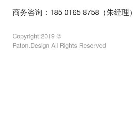
商务咨询：185 0165 8758（朱经理）
Copyright 2019 ©
Paton.Design All Rights Reserved