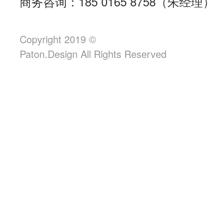
商务咨询：185 0165 8758（朱经理）
Copyright 2019 ©
Paton.Design All Rights Reserved