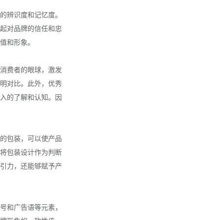
的辨识度和记忆度。
起对品牌的信任和忠
值和形象。
消费者的眼球，激发
明对比。此外，优秀
入的了解和认知。因
的包装，可以使产品
将包装设计作为判断
引力，还能够赋予产
号和广告语等元素，