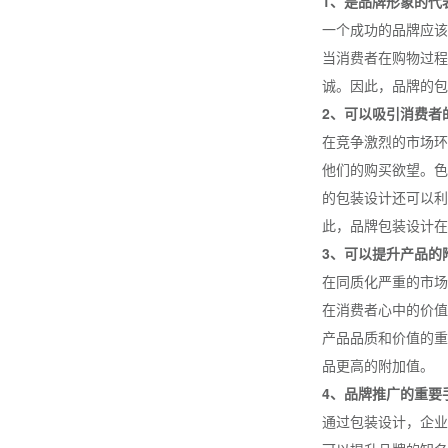
1、是品牌形象的代
一个成功的品牌应该
当消费者在购物过程
诚。因此，品牌的包
2、可以吸引消费者
在竞争激烈的市场环
他们的购买欲望。色
的包装设计还可以利
此，品牌包装设计在
3、可以提升产品的
在同质化严重的市场
在消费者心中的价值
产品品质和价值的重
品更高的附加值。
4、品牌推广的重要
通过包装设计，企业