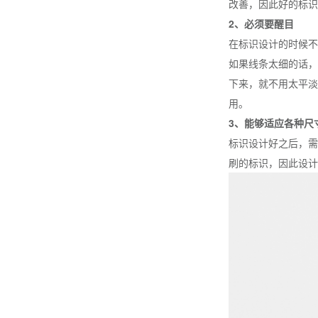
改善，因此好的标识
2、必须要醒目
在标识设计的时候不
如果线条太细的话，
下来，就不用太平淡
用。
3、能够适应各种尺
标识设计好之后，需
刷的标识，因此设计