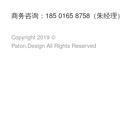
商务咨询：185 0165 8758（朱经理）
Copyright 2019 ©
Paton.Design All Rights Reserved