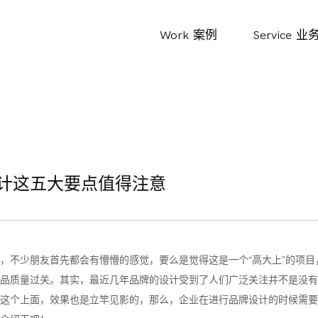
Work
案例
Service
业
计这五大要点值得注意
，不少朋友首先都会有懵懵的感觉，要么是觉得这是一个“高大上”的项目
品质量过关。其实，最近几年品牌的设计受到了人们广泛关注并不是没有
这个上面，效果也是立竿见影的，那么，企业在进行品牌设计的时候需要