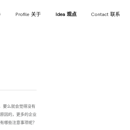
务
Profile
关于
Idea
观点
Contact
联系
，要么就会觉得没有
原因的，更多的企业
有哪些注意事项呢？