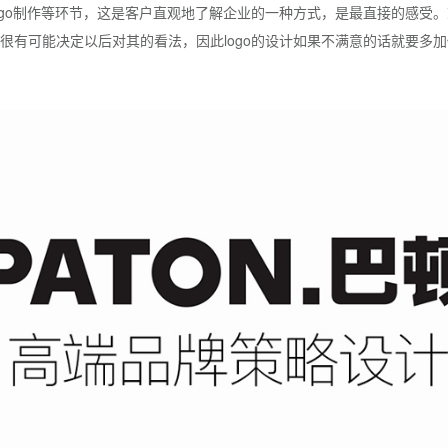
ogo制作等环节，这是客户直观地了解企业的一种方式，是最直接的感受
很有可能决定以后对其的看法，因此logo的设计如果不满意的话就要多加