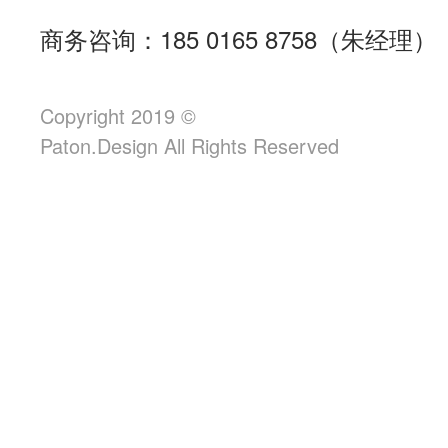
商务咨询：185 0165 8758（朱经理）
Copyright 2019 ©
Paton.Design All Rights Reserved