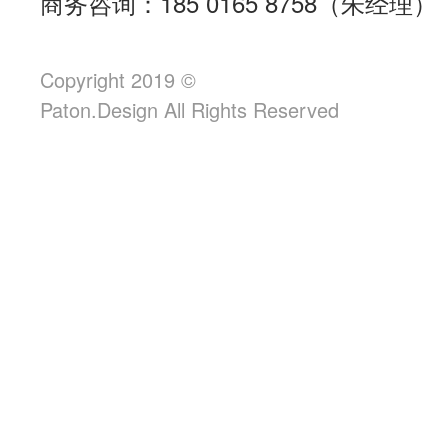
商务咨询：185 0165 8758（朱经理）
Copyright 2019 ©
Paton.Design All Rights Reserved