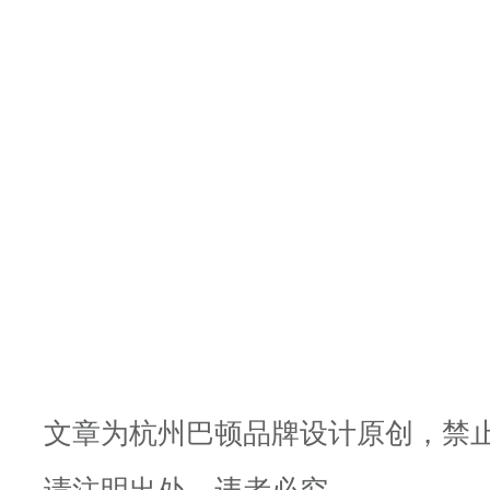
文章为杭州巴顿品牌设计原创，禁
请注明出处，违者必究。