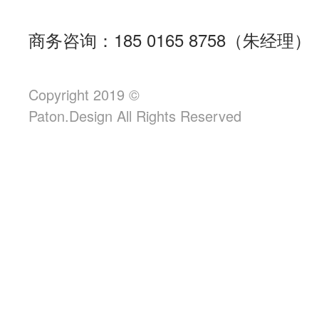
商务咨询：185 0165 8758（朱经理）
Copyright 2019 ©
Paton.Design All Rights Reserved