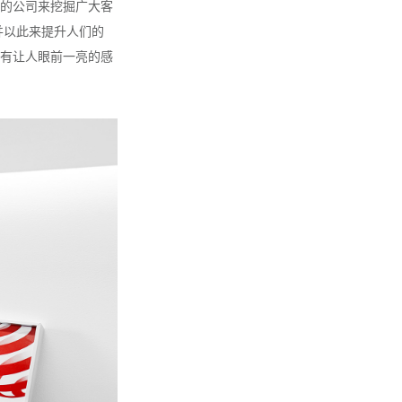
的公司来挖掘广大客
并以此来提升人们的
有让人眼前一亮的感