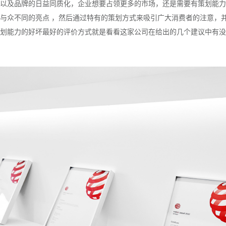
以及品牌的日益同质化，企业想要占领更多的市场，还是需要有策划能力
与众不同的亮点 ，然后通过特有的策划方式来吸引广大消费者的注意，
划能力的好坏最好的评价方式就是看看这家公司在给出的几个建议中有没