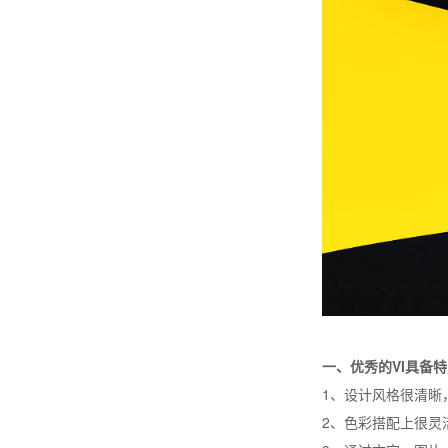
一、优秀的VI具备
1、设计风格很清晰
2、色彩搭配上很灵