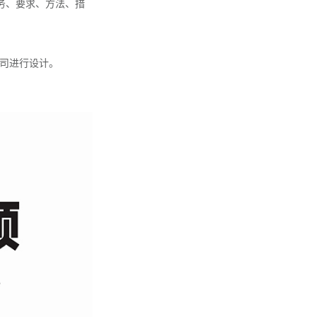
务、要求、方法、措
司进行设计。