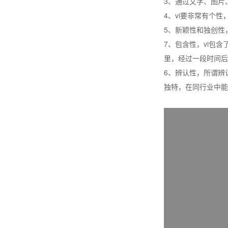
3、通过文字、图片
4、vi要非常有个
5、新颖性和独创性
7、包含性，vi包
里，经过一段时间后
6、辨认性，所谓辨
独特，在同行业中能