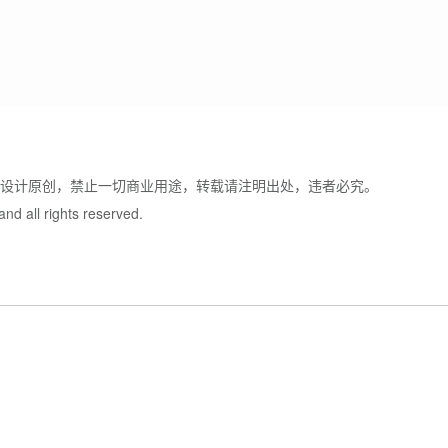
牌设计原创，禁止一切商业用途，转载请注明出处，违者必究。
nd all rights reserved.