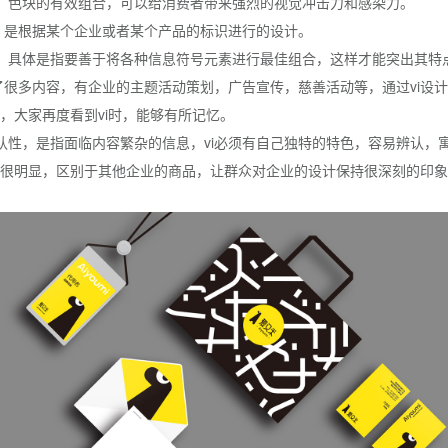
、色块的有效组合，可以给消费者带来强烈的视觉冲击力和感染力。
性，是根据某个企业或者某个产品的标识进行的设计。
，具体是指要善于将各种信息符号元素进行最佳组合，这样才能突出其特
含了很多内容，有企业的主题活动策划，广告宣传，慈善活动等，通过vi设
，大家再度看到vi时，能够有所记忆。
认性，是指面临内容繁杂的信息，vi必须有自己独特的特色，容易辨认，
很明显，区别于其他企业的商品，让群众对企业的设计保持很深刻的印象