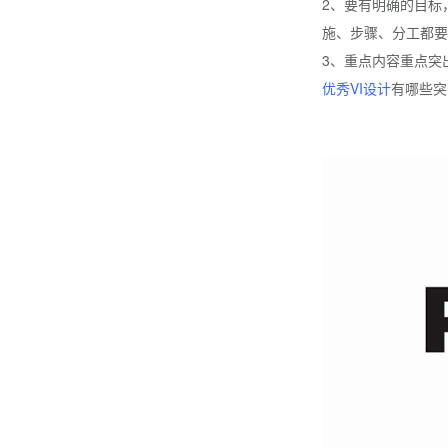
2、要有明确的目标
施、步骤、分工都要
3、重点内容重点突
优秀VI设计
有哪些突