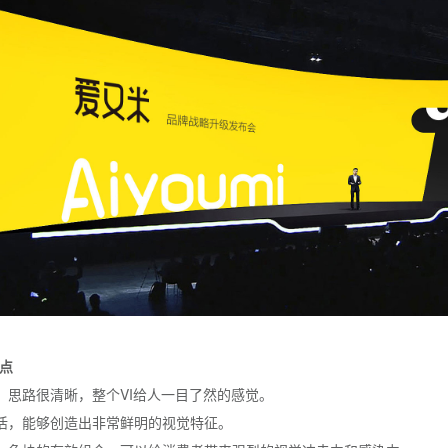
特点
，思路很清晰，整个VI给人一目了然的感觉。
活，能够创造出非常鲜明的视觉特征。