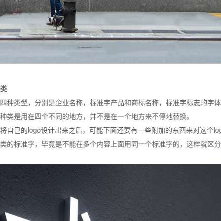
类
四种类型，分别是企业名称，标准字产品和商标名称，标准字标志的字体
种类是用在四个不同的地方，并不是在一个地方来不停地替换。
将自己的logo设计出来之后，可能下面还要有一些附加的东西来对这个lo
类的标准字，毕竟是不能在多个内容上面用同一个标准字的，这样就区分