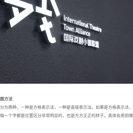
图方法
分为两种，一种是方格表示法，一种是直接表示法。如果是方格表示法，
每一个字都是位置区分非常明显的，也是方方正正的样子。具体会用到哪