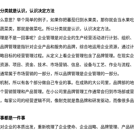
分类就是认识，认识决定方法
么意思？举个简单的例子，如果你把蕃茄归到水果类，那你就会当水果吃
蔬菜类，那就是做菜吃。所以分类就是认识，认识决定方法。
理是不是一回事呢？企业管理是对企业的生产经营活动进行计划、组织、
品牌管理是指针对企业产品和服务的品牌，综合地运用企业资源，通过计
略目标的经营管理过程。从定义上看企业管理包含了品牌管理。在现实企
资源、项目、资金、技术、市场营销、信息、设备与工艺、作业与流程、
通常属于市场营销的一部分，所以品牌管理是企业管理的一部分。
机制，所以有各个部分做自己专业的事。在成熟的大公司里，品牌部的地
个营销管理和产品管理。在小公司里品牌管理工作通常会归到市场部或营
，每家公司的经营逻辑不同，像耐克就是靠品牌和研发驱动，而像很多品
事都是一件事
对企业的本质出发，重新梳理了企业使命、企业战略、品牌管理、产品研