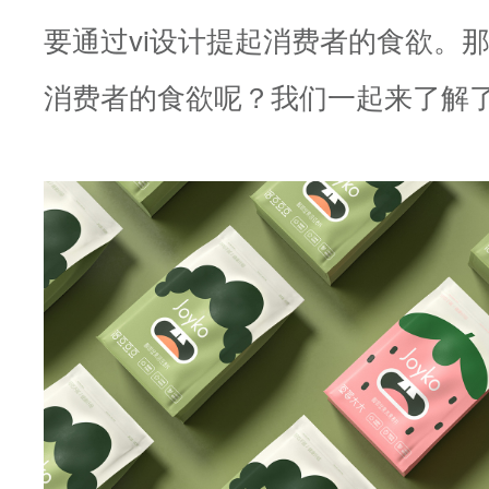
要通过vi设计提起消费者的食欲。
消费者的食欲呢？我们一起来了解