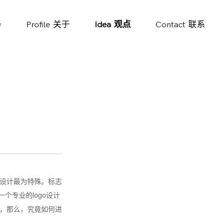
务
Profile
关于
Idea
观点
Contact
联系
志设计最为特殊。标志
个专业的logo设计
解，那么，究竟如何进