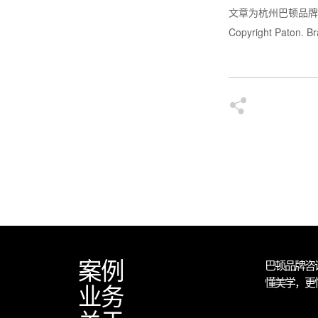
文章为杭州巴顿品
Copyright Paton. Br
案例
巴顿品牌咨
懂美学，更
业务