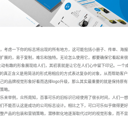
，考虑一下你的标志将出现的所有地方，这可能包括小册子、传单、海报
扩展的，易于复制，难忘和独特。无论怎么使用它，都要确保它看起来很
、生动有趣的形象展现给人们，其初衷就是让它在人们心中留下印记。一个
go的真正含义是用简洁的形式用相应的方式表达复杂的对象，从而帮助客
己的品牌视觉形象好看而选择logo升级，那么其实最重要的就是保持原
策略。
乐来举例，众所周知，百事可乐的旧标识已经使用了很长时间，人们一想
们不能否认这是成功的公司标志设计。相比之下，可口可乐似乎做得更好，
整产品的包装和营销策略，潜移默化地逐渐取代过时的视觉形象，而不显