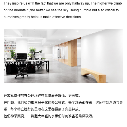
They inspire us with the fact that we are only halfway up. The higher we climb
on the mountain, the better we see the sky. Being humble but also critical to
ourselves greatly help us make effective decisions.
开放易协作的办公环境往往意味着更舒适、更高效。
在巴顿，我们极力推崇扁平化的办公模式，每个念头都在第一时间得到沟通与尊
重；每个特立独行的灵魂在这里都得到了完美释放。
他们神采奕奕，一群胆大年轻的水手们时刻准备着乘风破浪。