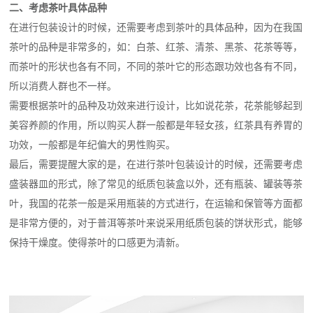
二、考虑茶叶具体品种
在进行包装设计的时候，还需要考虑到茶叶的具体品种，因为在我国
茶叶的品种是非常多的，如：白茶、红茶、清茶、黑茶、花茶等等，
而茶叶的形状也各有不同，不同的茶叶它的形态跟功效也各有不同，
所以消费人群也不一样。
需要根据茶叶的品种及功效来进行设计，比如说花茶，花茶能够起到
美容养颜的作用，所以购买人群一般都是年轻女孩，红茶具有养胃的
功效，一般都是年纪偏大的男性购买。
最后，需要提醒大家的是，在进行茶叶包装设计的时候，还需要考虑
盛装器皿的形式，除了常见的纸质包装盒以外，还有瓶装、罐装等茶
叶，我国的花茶一般是采用瓶装的方式进行，在运输和保管等方面都
是非常方便的，对于普洱等茶叶来说采用纸质包装的饼状形式，能够
保持干燥度。使得茶叶的口感更为清新。