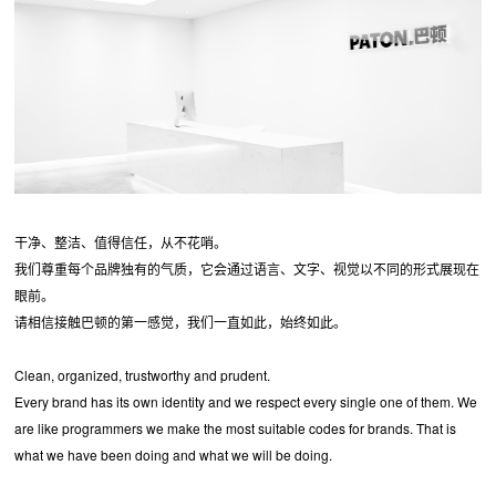
干净、整洁、值得信任，从不花哨。
我们尊重每个品牌独有的气质，它会通过语言、文字、视觉以不同的形式展现在
眼前。
请相信接触巴顿的第一感觉，我们一直如此，始终如此。
Clean, organized, trustworthy and prudent.
Every brand has its own identity and we respect every single one of them. We
are like programmers we make the most suitable codes for brands. That is
what we have been doing and what we will be doing.