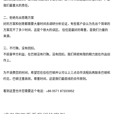
我们最重大的责任。
二、拒绝先出思路方案
好的方案和创意都需要大量时间去调研分析论证，有些客户会认为先出个简单的
方案花不了多少时间，这是个很大的误区。 信任是最好的尊重，是我们力量的
来源。
三、不行贿，没有回扣。
不损害甲方利益，在巴顿没有行贿，没有回扣。我们将把有限的精力放在作品创
作上。
为不浪费您的时间，希望您在信任巴顿并认可以上三点合作流程后再联系巴顿和
约见，巴顿注重高效，尊重时间，这是我们最底线的合作原则。
看到这里也许您需要这个电话：+86 0571 87203952