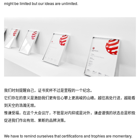
might be limited but our ideas are unlimited.
我们时刻提醒自己，证书奖杯不过是里程的一个纪念。
它们存在的意义是激励我们更有信心攀上更高峻的山峰。越往高处行进，越能看
到天空的浩瀚无垠。
惟谦受福，在这个大会议厅，不管是对内抑或是对外，谦虚谨慎的状态总是积极
促进我们作出有效、果断的品牌决策。
We have to remind ourselves that certifications and trophies are momentary.