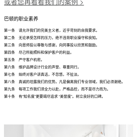
或者您再看看我们的案例 >
巴顿的职业素养
第一条 请允许我们的完美主义者，近乎苛刻的自我要求。
第二条 无论承受怎样的压力，绝不违背职业操守和良知。
第三条 向恩师投以尊敬与感谢，向同事投以欣赏和鼓励。
第四条 尽己所能照料和保护客户的利益。
第五条 严守客户机密。
第六条 维护品牌设计行业的声誉、尊重同行。
第七条 始终对客户讲真话，不忽悠，不扯淡。
第八条 真诚的坦露我们的优势。凡是偏离我们专业领域，我们必须谢绝。
第九条 每项工作我们须全力以赴，严格品控，而不是尽力而为。
第十条 有“知名度”更要竭尽追求 “美誉度”。树立良好的口碑。