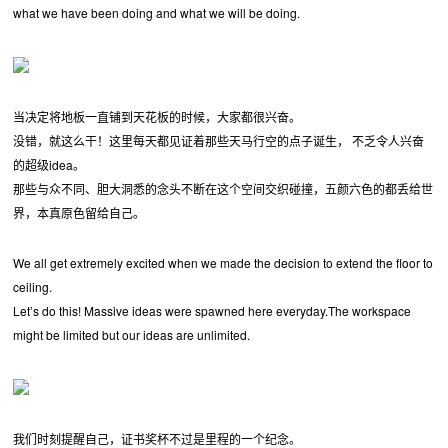
what we have been doing and what we will be doing.
当决定将地板一直铺到天花板的时候，大家都很兴奋。
没错，就这么干！这里每天都见证着那些天马行空的点子诞生， 不乏令人兴奋
的超级idea。
那些与众不同、胆大洞悉的念头不断在这个空间交织碰撞，五颜六色的都丢给世
界，本真原色留给自己。
We all get extremely excited when we made the decision to extend the floor to
ceiling.
Let’s do this! Massive ideas were spawned here everyday.The workspace
might be limited but our ideas are unlimited.
我们时刻提醒自己，证书奖杯不过是里程的一个纪念。