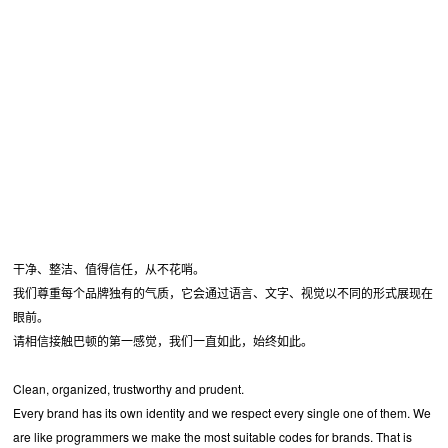
干净、整洁、值得信任，从不花哨。
我们尊重每个品牌独有的气质，它会通过语言、文字、视觉以不同的形式展现在
眼前。
请相信接触巴顿的第一感觉，我们一直如此，始终如此。
Clean, organized, trustworthy and prudent.
Every brand has its own identity and we respect every single one of them. We
are like programmers we make the most suitable codes for brands. That is