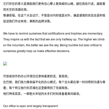
它们存在的意义是激励我们更有信心攀上更高峻的山峰。越往高处行进，越能看
到天空的浩瀚无垠。
惟谦受福，在这个大会议厅，不管是对内抑或是对外，谦虚谨慎的状态总是积极
促进我们作出有效、果断的品牌决策。
We have to remind ourselves that certifications and trophies are momentary.
They inspire us with the fact that we are only halfway up. The higher we climb
on the mountain, the better we see the sky. Being humble but also critical to
ourselves greatly help us make effective decisions.
开放易协作的办公环境往往意味着更舒适、更高效。
在巴顿，我们极力推崇扁平化的办公模式，每个念头都在第一时间得到沟通与尊
重；每个特立独行的灵魂在这里都得到了完美释放。
他们神采奕奕，一群胆大年轻的水手们时刻准备着乘风破浪。
Our office is open and largely transparent.