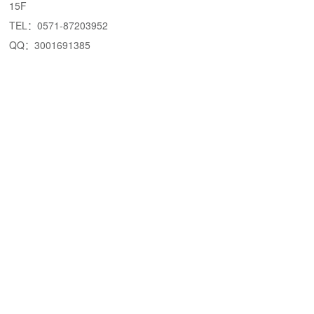
15F
TEL：0571-87203952
QQ：3001691385