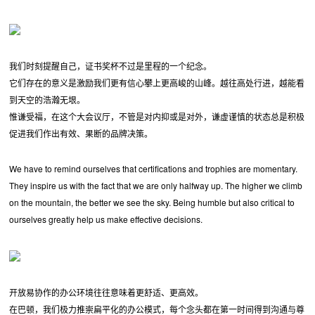
我们时刻提醒自己，证书奖杯不过是里程的一个纪念。
它们存在的意义是激励我们更有信心攀上更高峻的山峰。越往高处行进，越能看
到天空的浩瀚无垠。
惟谦受福，在这个大会议厅，不管是对内抑或是对外，谦虚谨慎的状态总是积极
促进我们作出有效、果断的品牌决策。
We have to remind ourselves that certifications and trophies are momentary.
They inspire us with the fact that we are only halfway up. The higher we climb
on the mountain, the better we see the sky. Being humble but also critical to
ourselves greatly help us make effective decisions.
开放易协作的办公环境往往意味着更舒适、更高效。
在巴顿，我们极力推崇扁平化的办公模式，每个念头都在第一时间得到沟通与尊