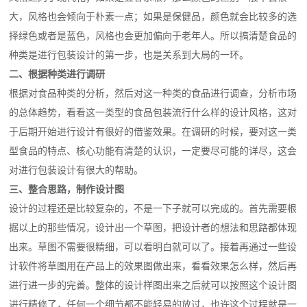
大，风格也会倾向于朴素一点；如果是保健品，颜色就会比较多的选
择绿色或者是蓝色，风格也会更加偏向于老年人。所以搞清楚食品的
种类是进行包装设计的第一步，也是关系到大局的一环。
二、根据种类进行调研
根据对食品种类的分析，然后对这一种类的食品进行调查，分析市场
的总体趋势，看看这一类型的食品包装流行什么样的设计风格，这对
于后期开始进行设计有很好的借鉴效果。在调研的时候，要对这一类
型食品的特点、核心功能有清楚的认识，一定要尽可能的详尽，这会
对进行包装设计有很大的帮助。
三、整合思路，制作设计图
设计的过程还是比较复杂的，不是一下子就可以完成的。首先需要根
据以上的那些情况，设计出一个草图，把设计者的想法和思路都体现
出来。草图不需要很精细，可以看明白就可以了。接着再通过一些设
计软件将草图用在产品上的效果图做出来，看看效果怎么样，然后再
进行进一步的完善。整体的设计样图出来之后就可以按照这个设计图
进行精修了，任何一个细节都不能轻易的放过，也许这个过程就是一