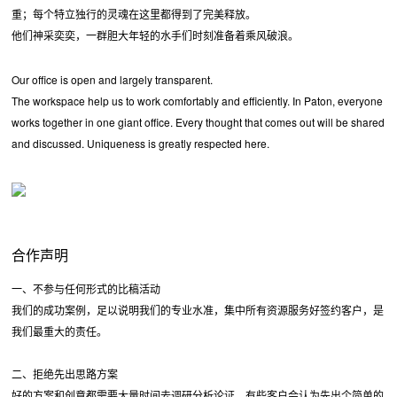
重；每个特立独行的灵魂在这里都得到了完美释放。
他们神采奕奕，一群胆大年轻的水手们时刻准备着乘风破浪。
Our office is open and largely transparent.
The workspace help us to work comfortably and efficiently. In Paton, everyone
works together in one giant office. Every thought that comes out will be shared
and discussed. Uniqueness is greatly respected here.
合作声明
一、不参与任何形式的比稿活动
我们的成功案例，足以说明我们的专业水准，集中所有资源服务好签约客户，是
我们最重大的责任。
二、拒绝先出思路方案
好的方案和创意都需要大量时间去调研分析论证，有些客户会认为先出个简单的