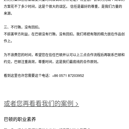
方案花不了多少时间，这是个很大的误区。 信任是最好的尊重，是我们力量的
来源。
三、不行贿，没有回扣。
不损害甲方利益，在巴顿没有行贿，没有回扣。我们将把有限的精力放在作品创
作上。
为不浪费您的时间，希望您在信任巴顿并认可以上三点合作流程后再联系巴顿和
约见，巴顿注重高效，尊重时间，这是我们最底线的合作原则。
看到这里也许您需要这个电话：+86 0571 87203952
或者您再看看我们的案例 >
巴顿的职业素养