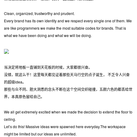
Clean, organized, trustworthy and prudent.
Every brand has its own identity and we respect every single one of them. We
are like programmers we make the most suitable codes for brands. That is
what we have been doing and what we will be doing.
当决定将地板一直铺到天花板的时候，大家都很兴奋。
没错，就这么干！这里每天都见证着那些天马行空的点子诞生， 不乏令人兴奋
的超级idea。
那些与众不同、胆大洞悉的念头不断在这个空间交织碰撞，五颜六色的都丢给世
界，本真原色留给自己。
We all get extremely excited when we made the decision to extend the floor to
ceiling.
Let’s do this! Massive ideas were spawned here everyday.The workspace
might be limited but our ideas are unlimited.