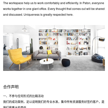
The workspace help us to work comfortably and efficiently. In Paton, everyone
works together in one giant office. Every thought that comes out will be shared
and discussed. Uniqueness is greatly respected here.
合作声明
一、不参与任何形式的比稿活动
我们的成功案例，足以说明我们的专业水准，集中所有资源服务好签约客户，是
我们最重大的责任。