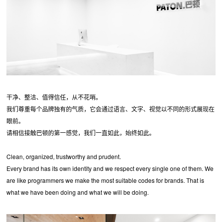
干净、整洁、值得信任，从不花哨。
我们尊重每个品牌独有的气质，它会通过语言、文字、视觉以不同的形式展现在
眼前。
请相信接触巴顿的第一感觉，我们一直如此，始终如此。
Clean, organized, trustworthy and prudent.
Every brand has its own identity and we respect every single one of them. We
are like programmers we make the most suitable codes for brands. That is
what we have been doing and what we will be doing.