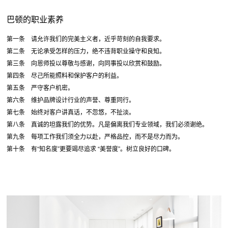
巴顿的职业素养
第一条 请允许我们的完美主义者，近乎苛刻的自我要求。
第二条 无论承受怎样的压力，绝不违背职业操守和良知。
第三条 向恩师投以尊敬与感谢，向同事投以欣赏和鼓励。
第四条 尽己所能照料和保护客户的利益。
第五条 严守客户机密。
第六条 维护品牌设计行业的声誉、尊重同行。
第七条 始终对客户讲真话，不忽悠，不扯淡。
第八条 真诚的坦露我们的优势。凡是偏离我们专业领域，我们必须谢绝。
第九条 每项工作我们须全力以赴，严格品控，而不是尽力而为。
第十条 有“知名度”更要竭尽追求 “美誉度”。树立良好的口碑。