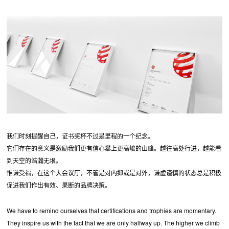
我们时刻提醒自己，证书奖杯不过是里程的一个纪念。
它们存在的意义是激励我们更有信心攀上更高峻的山峰。越往高处行进，越能看
到天空的浩瀚无垠。
惟谦受福，在这个大会议厅，不管是对内抑或是对外，谦虚谨慎的状态总是积极
促进我们作出有效、果断的品牌决策。
We have to remind ourselves that certifications and trophies are momentary.
They inspire us with the fact that we are only halfway up. The higher we climb