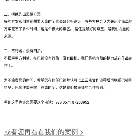
二、拒绝先出思路方案
好的方案和创意都需要大量时间去调研分析论证，有些客户会认为先出个简单的
方案花不了多少时间，这是个很大的误区。 信任是最好的尊重，是我们力量的
来源。
三、不行贿，没有回扣。
不损害甲方利益，在巴顿没有行贿，没有回扣。我们将把有限的精力放在作品创
作上。
为不浪费您的时间，希望您在信任巴顿并认可以上三点合作流程后再联系巴顿和
约见，巴顿注重高效，尊重时间，这是我们最底线的合作原则。
看到这里也许您需要这个电话：+86 0571 87203952
或者您再看看我们的案例 >