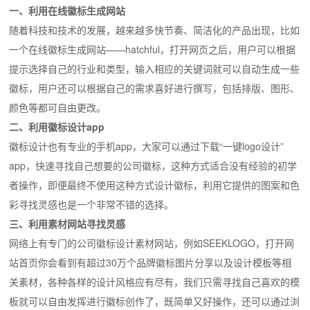
一、利用在线徽标生成网站
随着科技和技术的发展，越来越多快节奏、简洁化的产品出现，比如
一个在线徽标生成网站——hatchful，打开网页之后，用户可以根据
提示选择自己的行业和类型，输入相应的关键词就可以自动生成一些
徽标，用户还可以根据自己的需求喜好进行撰写，包括排版、图形、
颜色等都可自由更改。
二、利用徽标设计app
徽标设计也有专业的手机app，大家可以通过下载“一键logo设计”
app，快速寻找自己想要的公司徽标，这种方式适合没有经验的初学
者操作，即便最终不使用这种方式设计徽标，利用它提供的图案和色
彩寻找灵感也是一个非常不错的选择。
三、利用素材网站寻找灵感
网络上有专门的公司徽标设计素材网站，例如SEEKLOGO，打开网
站首页你会看到有超过30万个品牌徽标图片分享以及设计模板等相
关素材，各种各样的设计风格应有尽有，我们只需寻找自己喜欢的模
板就可以自由发挥进行徽标创作了，既简单又好操作，还可以通过浏