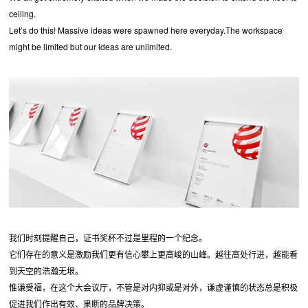
ceiling.
Let’s do this! Massive ideas were spawned here everyday.The workspace
might be limited but our ideas are unlimited.
我们时刻提醒自己，证书奖杯不过是里程的一个纪念。
它们存在的意义是激励我们更有信心攀上更高峻的山峰。越往高处行进，越能看
到天空的浩瀚无垠。
惟谦受福，在这个大会议厅，不管是对内抑或是对外，谦虚谨慎的状态总是积极
促进我们作出有效、果断的品牌决策。