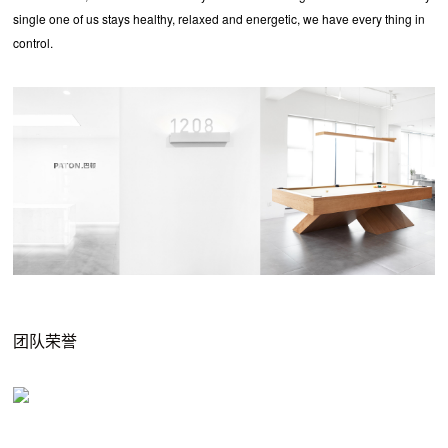
single one of us stays healthy, relaxed and energetic, we have every thing in
control.
团队荣誉