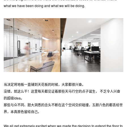
what we have been doing and what we will be doing.
当决定将地板一直铺到天花板的时候，大家都很兴奋。
没错，就这么干！这里每天都见证着那些天马行空的点子诞生， 不乏令人兴奋
的超级idea。
那些与众不同、胆大洞悉的念头不断在这个空间交织碰撞，五颜六色的都丢给世
界，本真原色留给自己。
We all get extremely excited when we made the decision to extend the floor to