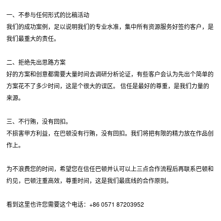
一、不参与任何形式的比稿活动
我们的成功案例，足以说明我们的专业水准，集中所有资源服务好签约客户，是
我们最重大的责任。
二、拒绝先出思路方案
好的方案和创意都需要大量时间去调研分析论证，有些客户会认为先出个简单的
方案花不了多少时间，这是个很大的误区。 信任是最好的尊重，是我们力量的
来源。
三、不行贿，没有回扣。
不损害甲方利益，在巴顿没有行贿，没有回扣。我们将把有限的精力放在作品创
作上。
为不浪费您的时间，希望您在信任巴顿并认可以上三点合作流程后再联系巴顿和
约见，巴顿注重高效，尊重时间，这是我们最底线的合作原则。
看到这里也许您需要这个电话：+86 0571 87203952