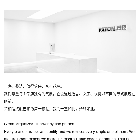
干净、整洁、值得信任，从不花哨。
我们尊重每个品牌独有的气质，它会通过语言、文字、视觉以不同的形式展现在
眼前。
请相信接触巴顿的第一感觉，我们一直如此，始终如此。
Clean, organized, trustworthy and prudent.
Every brand has its own identity and we respect every single one of them. We
are like programmers we make the most suitable codes for brands. That is