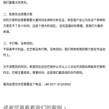
我们最重大的责任。
二、拒绝先出思路方案
好的方案和创意都需要大量时间去调研分析论证，有些客户会认为先出个简单的
方案花不了多少时间，这是个很大的误区。 信任是最好的尊重，是我们力量的
来源。
三、不行贿，没有回扣。
不损害甲方利益，在巴顿没有行贿，没有回扣。我们将把有限的精力放在作品创
作上。
为不浪费您的时间，希望您在信任巴顿并认可以上三点合作流程后再联系巴顿和
约见，巴顿注重高效，尊重时间，这是我们最底线的合作原则。
看到这里也许您需要这个电话：+86 0571 87203952
或者您再看看我们的案例 >