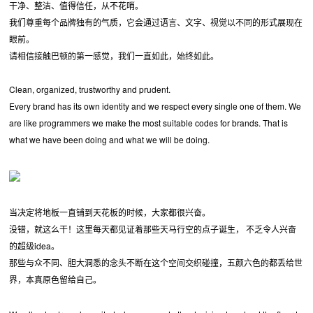
干净、整洁、值得信任，从不花哨。
我们尊重每个品牌独有的气质，它会通过语言、文字、视觉以不同的形式展现在
眼前。
请相信接触巴顿的第一感觉，我们一直如此，始终如此。
Clean, organized, trustworthy and prudent.
Every brand has its own identity and we respect every single one of them. We
are like programmers we make the most suitable codes for brands. That is
what we have been doing and what we will be doing.
当决定将地板一直铺到天花板的时候，大家都很兴奋。
没错，就这么干！这里每天都见证着那些天马行空的点子诞生， 不乏令人兴奋
的超级idea。
那些与众不同、胆大洞悉的念头不断在这个空间交织碰撞，五颜六色的都丢给世
界，本真原色留给自己。