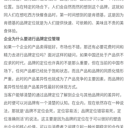
位置。当在特定的场合下，人们会自然而然的想到这个品牌，这就如
同人们在想吃西方快餐食品时，第一时间想到的是肯德基，这是因为
肯德基的品牌定位就是为人们提供快速、可依赖的、美味且不贵的美
食体验。
企业为什么要进行品牌定位管理
如果一个企业的产品卖得挺好，市场也不错，那还有必要花费时间和
精力去进行品牌定位吗？面对这样的疑问，如果中国还处于产品供不
应求的时代，品牌的定位也许真的不是那么重要，但在当前的中国市
场下，任何产品都已经处于饱和状态，而且产品和品牌的同质化情形
严重，此时的产品差异性也就成为了产品竞争的主要因素，而品牌的
差异性恰恰是产品差异性最好的体现方式。
当客户能够清楚的通过品牌定位了解到企业与其他品牌间的差异时，
此时便可以对品牌有一个清楚的认知。在业内，现在依然存在一种说
法，那就是“品牌不定位会死，定位容易活；品牌定位错容易死，定
位准确则活”的说法。这主要是因为品牌的定位在于可以很好的塑造
出企业的核心价值，可以与消费者之间建立起一种长期稳定的合作关