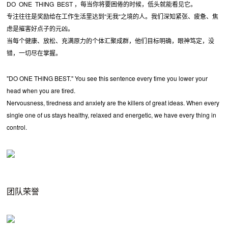
DO ONE THING BEST ，每当你将要困倦的时候，低头就能看见它。
专注往往是奖励给在工作生活里达到“无我“之境的人。我们深知紧张、疲惫、焦
虑是摧害好点子的元凶。
当每个健康、放松、充满原力的个体汇聚成群，他们目标明确，眼神笃定，没
错，一切尽在掌握。
"DO ONE THING BEST." You see this sentence every time you lower your
head when you are tired.
Nervousness, tiredness and anxiety are the killers of great ideas. When every
single one of us stays healthy, relaxed and energetic, we have every thing in
control.
团队荣誉