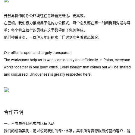
开放易协作的办公环境往往意味着更舒适、更高效。
在巴顿，我们极力推崇扁平化的办公模式，每个念头都在第一时间得到沟通与尊
重；每个特立独行的灵魂在这里都得到了完美释放。
他们神采奕奕，一群胆大年轻的水手们时刻准备着乘风破浪。
Our office is open and largely transparent.
The workspace help us to work comfortably and efficiently. In Paton, everyone
works together in one giant office. Every thought that comes out will be shared
and discussed. Uniqueness is greatly respected here.
合作声明
一、不参与任何形式的比稿活动
我们的成功案例，足以说明我们的专业水准，集中所有资源服务好签约客户，是