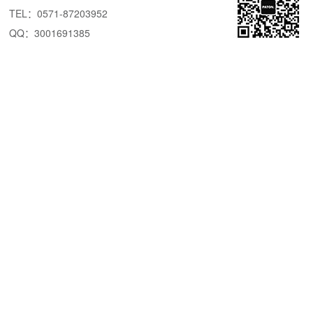
TEL：0571-87203952
QQ：3001691385