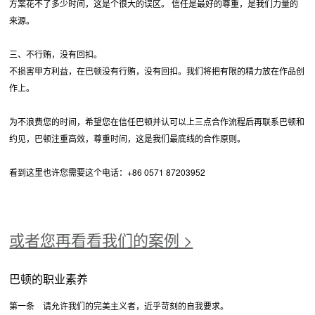
方案花不了多少时间，这是个很大的误区。 信任是最好的尊重，是我们力量的
来源。
三、不行贿，没有回扣。
不损害甲方利益，在巴顿没有行贿，没有回扣。我们将把有限的精力放在作品创
作上。
为不浪费您的时间，希望您在信任巴顿并认可以上三点合作流程后再联系巴顿和
约见，巴顿注重高效，尊重时间，这是我们最底线的合作原则。
看到这里也许您需要这个电话：+86 0571 87203952
或者您再看看我们的案例 >
巴顿的职业素养
第一条 请允许我们的完美主义者，近乎苛刻的自我要求。