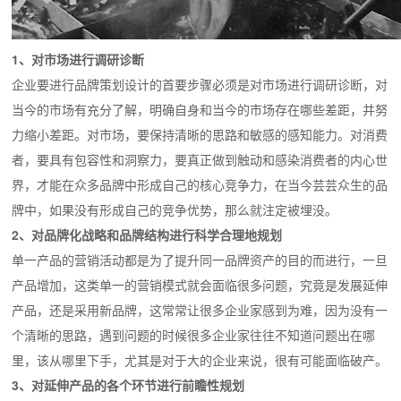
1、对市场进行调研诊断
企业要进行品牌策划设计的首要步骤必须是对市场进行调研诊断，对
当今的市场有充分了解，明确自身和当今的市场存在哪些差距，并努
力缩小差距。对市场，要保持清晰的思路和敏感的感知能力。对消费
者，要具有包容性和洞察力，要真正做到触动和感染消费者的内心世
界，才能在众多品牌中形成自己的核心竞争力，在当今芸芸众生的品
牌中，如果没有形成自己的竞争优势，那么就注定被埋没。
2、对品牌化战略和品牌结构进行科学合理地规划
单一产品的营销活动都是为了提升同一品牌资产的目的而进行，一旦
产品增加，这类单一的营销模式就会面临很多问题，究竟是发展延伸
产品，还是采用新品牌，这常常让很多企业家感到为难，因为没有一
个清晰的思路，遇到问题的时候很多企业家往往不知道问题出在哪
里，该从哪里下手，尤其是对于大的企业来说，很有可能面临破产。
3、对延伸产品的各个环节进行前瞻性规划