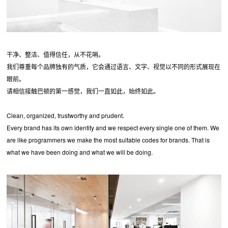
干净、整洁、值得信任，从不花哨。
我们尊重每个品牌独有的气质，它会通过语言、文字、视觉以不同的形式展现在
眼前。
请相信接触巴顿的第一感觉，我们一直如此，始终如此。
Clean, organized, trustworthy and prudent.
Every brand has its own identity and we respect every single one of them. We
are like programmers we make the most suitable codes for brands. That is
what we have been doing and what we will be doing.