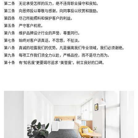
第二条 无论承受怎样的压力，绝不违背职业操守和良知。
第三条 向恩师投以尊敬与感谢，向同事投以欣赏和鼓励。
第四条 尽己所能照料和保护客户的利益。
第五条 严守客户机密。
第六条 维护品牌设计行业的声誉、尊重同行。
第七条 始终对客户讲真话，不忽悠，不扯淡。
第八条 真诚的坦露我们的优势。凡是偏离我们专业领域，我们必须谢绝。
第九条 每项工作我们须全力以赴，严格品控，而不是尽力而为。
第十条 有“知名度”更要竭尽追求 “美誉度”。树立良好的口碑。