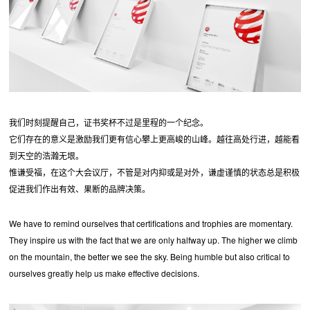
我们时刻提醒自己，证书奖杯不过是里程的一个纪念。
它们存在的意义是激励我们更有信心攀上更高峻的山峰。越往高处行进，越能看
到天空的浩瀚无垠。
惟谦受福，在这个大会议厅，不管是对内抑或是对外，谦虚谨慎的状态总是积极
促进我们作出有效、果断的品牌决策。
We have to remind ourselves that certifications and trophies are momentary.
They inspire us with the fact that we are only halfway up. The higher we climb
on the mountain, the better we see the sky. Being humble but also critical to
ourselves greatly help us make effective decisions.