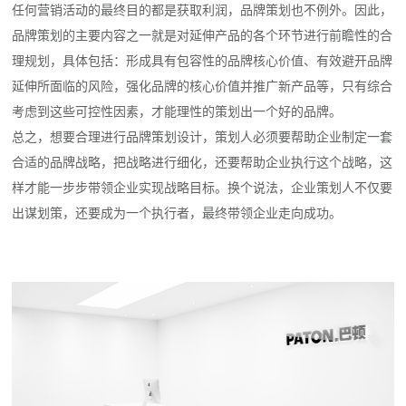
任何营销活动的最终目的都是获取利润，品牌策划也不例外。因此，
品牌策划的主要内容之一就是对延伸产品的各个环节进行前瞻性的合
理规划，具体包括：形成具有包容性的品牌核心价值、有效避开品牌
延伸所面临的风险，强化品牌的核心价值并推广新产品等，只有综合
考虑到这些可控性因素，才能理性的策划出一个好的品牌。
总之，想要合理进行品牌策划设计，策划人必须要帮助企业制定一套
合适的品牌战略，把战略进行细化，还要帮助企业执行这个战略，这
样才能一步步带领企业实现战略目标。换个说法，企业策划人不仅要
出谋划策，还要成为一个执行者，最终带领企业走向成功。